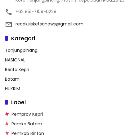
+62 851-7109-0228
redaksisketsanews@gmail.com
Kategori
Tanjungpinang
NASIONAL
Berita Kepri
Batam
HUKRIM
Label
Pemprov Kepri
Pemko Batam
Pemkab Bintan