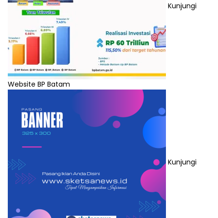
Kunjungi
Website BP Batam
Kunjungi