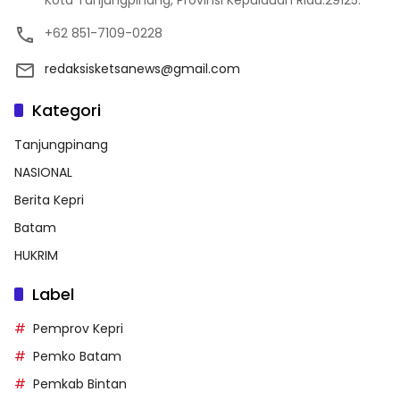
Kota Tanjungpinang, Provinsi Kepulauan Riau.29125.
+62 851-7109-0228
redaksisketsanews@gmail.com
Kategori
Tanjungpinang
NASIONAL
Berita Kepri
Batam
HUKRIM
Label
Pemprov Kepri
Pemko Batam
Pemkab Bintan