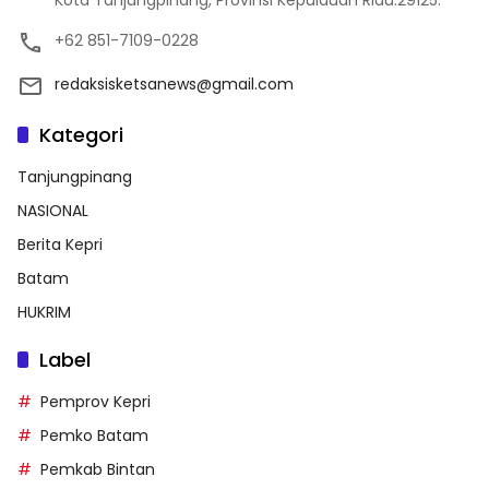
Kota Tanjungpinang, Provinsi Kepulauan Riau.29125.
+62 851-7109-0228
redaksisketsanews@gmail.com
Kategori
Tanjungpinang
NASIONAL
Berita Kepri
Batam
HUKRIM
Label
Pemprov Kepri
Pemko Batam
Pemkab Bintan