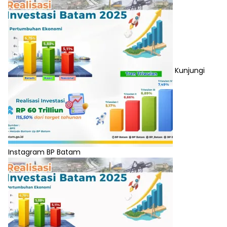
Kunjungi
Instagram BP Batam