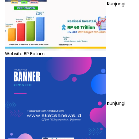
Kunjungi
Website BP Batam
Kunjungi