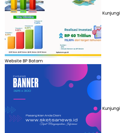
Kunjungi
Website BP Batam
Kunjungi