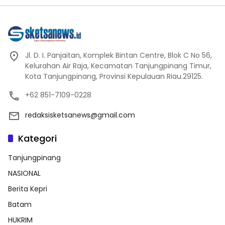
Jl. D. I. Panjaitan, Komplek Bintan Centre, Blok C No 56,
Kelurahan Air Raja, Kecamatan Tanjungpinang Timur,
Kota Tanjungpinang, Provinsi Kepulauan Riau.29125.
+62 851-7109-0228
redaksisketsanews@gmail.com
Kategori
Tanjungpinang
NASIONAL
Berita Kepri
Batam
HUKRIM