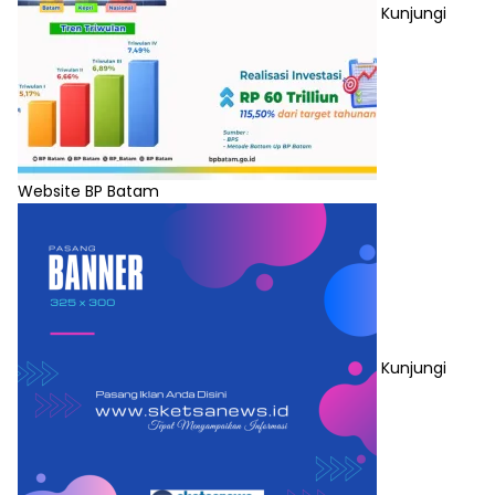
Kunjungi
Website BP Batam
Kunjungi