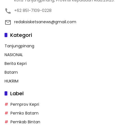
Kota Tanjungpinang, Provinsi Kepulauan Riau.29125.
+62 851-7109-0228
redaksisketsanews@gmail.com
Kategori
Tanjungpinang
NASIONAL
Berita Kepri
Batam
HUKRIM
Label
Pemprov Kepri
Pemko Batam
Pemkab Bintan