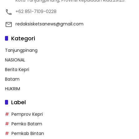
Kota Tanjungpinang, Provinsi Kepulauan Riau.29125.
+62 851-7109-0228
redaksisketsanews@gmail.com
Kategori
Tanjungpinang
NASIONAL
Berita Kepri
Batam
HUKRIM
Label
Pemprov Kepri
Pemko Batam
Pemkab Bintan