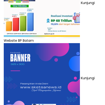
Kunjungi
Website BP Batam
Kunjungi