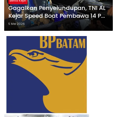
Berita Kepri
Gagalkan Penyelundupan, TNI AL
Kejar Speed Boat Pembawa 14 PMI
Non-Prosedural
5 Mei 2026