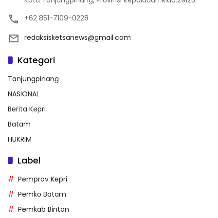
Kota Tanjungpinang, Provinsi Kepulauan Riau.29125.
+62 851-7109-0228
redaksisketsanews@gmail.com
Kategori
Tanjungpinang
NASIONAL
Berita Kepri
Batam
HUKRIM
Label
Pemprov Kepri
Pemko Batam
Pemkab Bintan