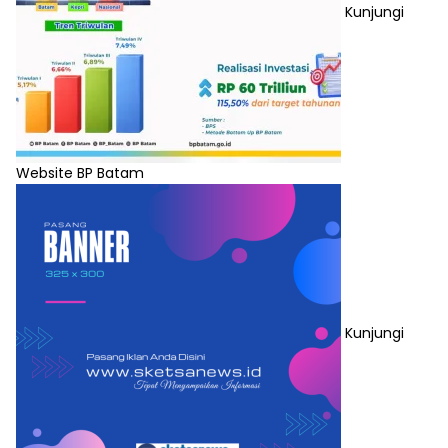
Kunjungi
Website BP Batam
Kunjungi