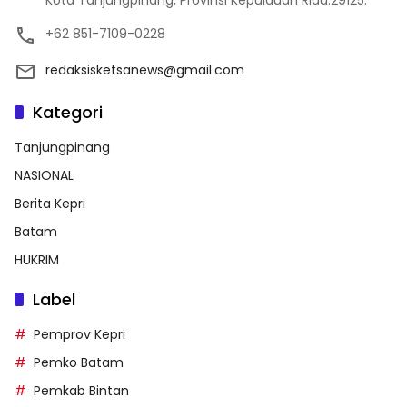
Kota Tanjungpinang, Provinsi Kepulauan Riau.29125.
+62 851-7109-0228
redaksisketsanews@gmail.com
Kategori
Tanjungpinang
NASIONAL
Berita Kepri
Batam
HUKRIM
Label
Pemprov Kepri
Pemko Batam
Pemkab Bintan