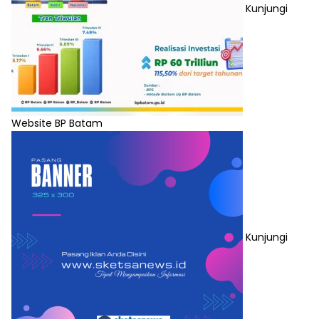
Kunjungi
Website BP Batam
Kunjungi