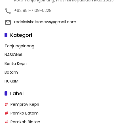
+62 851-7109-0228
redaksisketsanews@gmail.com
Kategori
Tanjungpinang
NASIONAL
Berita Kepri
Batam
HUKRIM
Label
Pemprov Kepri
Pemko Batam
Pemkab Bintan