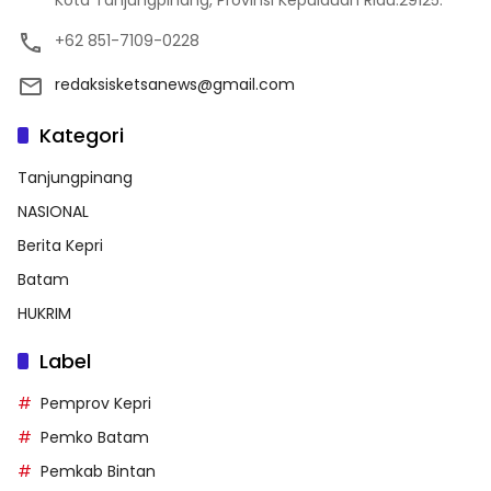
+62 851-7109-0228
redaksisketsanews@gmail.com
Kategori
Tanjungpinang
NASIONAL
Berita Kepri
Batam
HUKRIM
Label
Pemprov Kepri
Pemko Batam
Pemkab Bintan