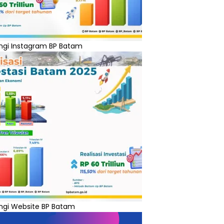
ngi Instagram BP Batam
ngi Website BP Batam