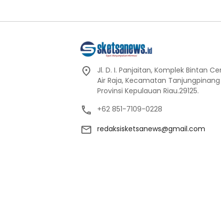
Jl. D. I. Panjaitan, Komplek Bintan C
Air Raja, Kecamatan Tanjungpinang
Provinsi Kepulauan Riau.29125.
+62 851-7109-0228
redaksisketsanews@gmail.com