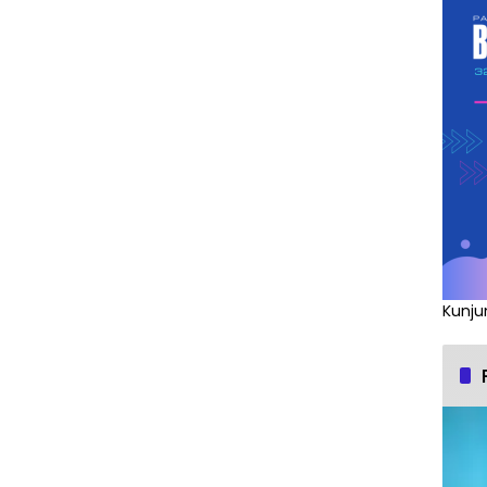
Kunju