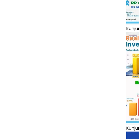
Kunju
Kunju