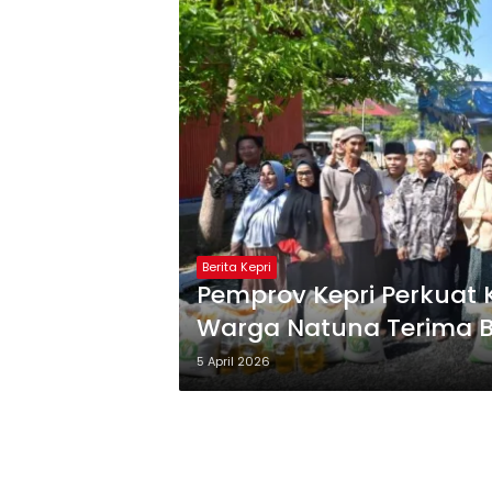
Berita Kepri
Pemprov Kepri Perkuat
Warga Natuna Terima 
5 April 2026