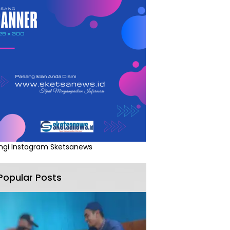
ngi Instagram Sketsanews
Popular Posts