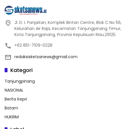
Jl. D. I. Panjaitan, Komplek Bintan Centre, Blok C No 56,
Kelurahan Air Raja, Kecamatan Tanjungpinang Timur,
Kota Tanjungpinang, Provinsi Kepulauan Riau.29125.
+62 851-7109-0228
redaksisketsanews@gmail.com
Kategori
Tanjungpinang
NASIONAL
Berita Kepri
Batam
HUKRIM