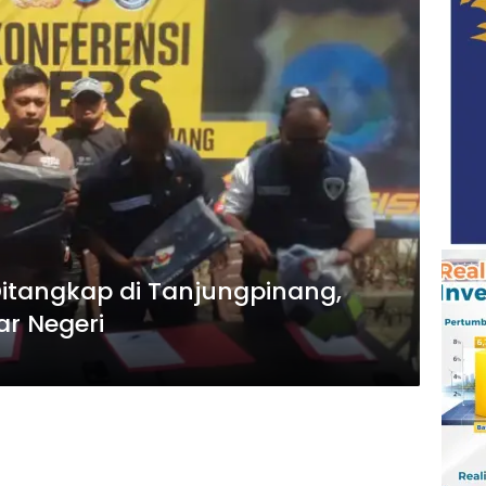
itangkap di Tanjungpinang,
ar Negeri