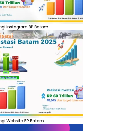
ngi Instagram BP Batam
ngi Website BP Batam