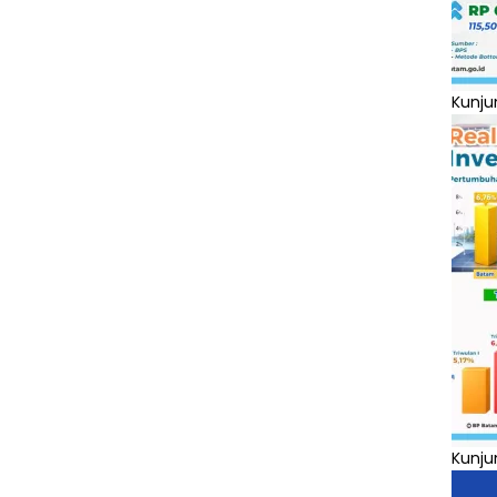
Kunju
Kunju