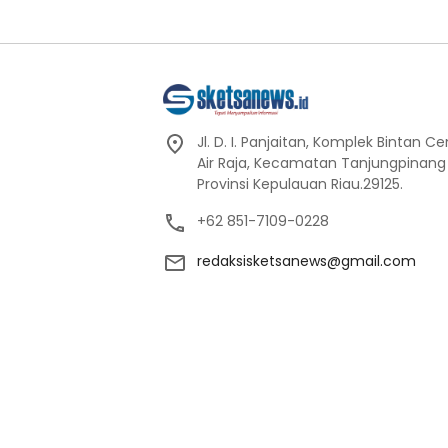
Jl. D. I. Panjaitan, Komplek Bintan C
Air Raja, Kecamatan Tanjungpinang
Provinsi Kepulauan Riau.29125.
+62 851-7109-0228
redaksisketsanews@gmail.com