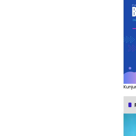
Kunju