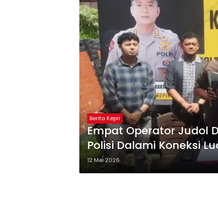
Berita Kepri
Empat Operator Judol D
Polisi Dalami Koneksi Lu
12 Mei 2026