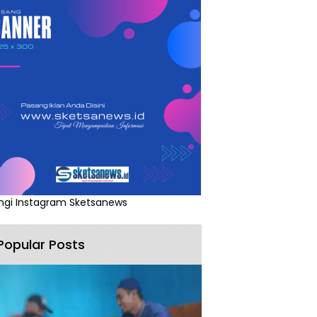
ngi Instagram Sketsanews
Popular Posts