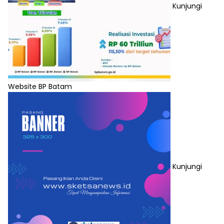
Kunjungi
Website BP Batam
Kunjungi