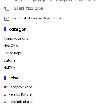
Kota Tanjungpinang, Provinsi Kepulauan Riau.29125.
+62 851-7109-0228
redaksisketsanews@gmail.com
Kategori
Tanjungpinang
NASIONAL
Berita Kepri
Batam
HUKRIM
Label
Pemprov Kepri
Pemko Batam
Pemkab Bintan