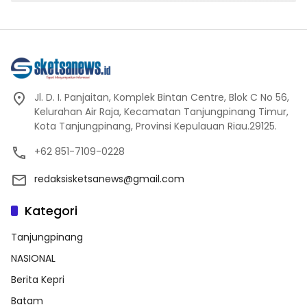
Jl. D. I. Panjaitan, Komplek Bintan Centre, Blok C No 56,
Kelurahan Air Raja, Kecamatan Tanjungpinang Timur,
Kota Tanjungpinang, Provinsi Kepulauan Riau.29125.
+62 851-7109-0228
redaksisketsanews@gmail.com
Kategori
Tanjungpinang
NASIONAL
Berita Kepri
Batam