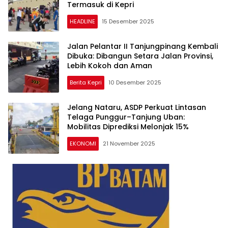
Termasuk di Kepri
HEADLINE
15 Desember 2025
Jalan Pelantar II Tanjungpinang Kembali
Dibuka: Dibangun Setara Jalan Provinsi,
Lebih Kokoh dan Aman
Berita Kepri
10 Desember 2025
Jelang Nataru, ASDP Perkuat Lintasan
Telaga Punggur–Tanjung Uban:
Mobilitas Diprediksi Melonjak 15%
EKONOMI
21 November 2025