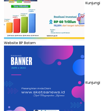
Kunjungi
Website BP Batam
Kunjungi