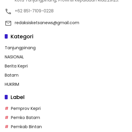
Kota Tanjungpinang, Provinsi Kepulauan Riau.29125.
+62 851-7109-0228
redaksisketsanews@gmail.com
Kategori
Tanjungpinang
NASIONAL
Berita Kepri
Batam
HUKRIM
Label
Pemprov Kepri
Pemko Batam
Pemkab Bintan