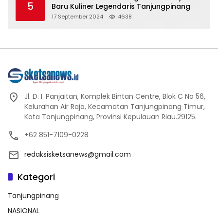
5
Baru Kuliner Legendaris Tanjungpinang
17 September 2024
4638
Jl. D. I. Panjaitan, Komplek Bintan Centre, Blok C No 56,
Kelurahan Air Raja, Kecamatan Tanjungpinang Timur,
Kota Tanjungpinang, Provinsi Kepulauan Riau.29125.
+62 851-7109-0228
redaksisketsanews@gmail.com
Kategori
Tanjungpinang
NASIONAL