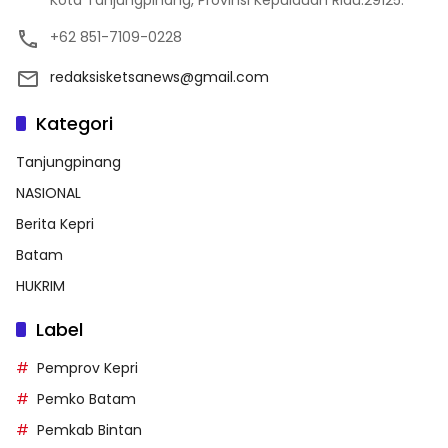
+62 851-7109-0228
redaksisketsanews@gmail.com
Kategori
Tanjungpinang
NASIONAL
Berita Kepri
Batam
HUKRIM
Label
Pemprov Kepri
Pemko Batam
Pemkab Bintan