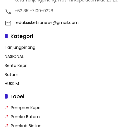
Kota Tanjungpinang, Provinsi Kepulauan Riau.29125.
+62 851-7109-0228
redaksisketsanews@gmail.com
Kategori
Tanjungpinang
NASIONAL
Berita Kepri
Batam
HUKRIM
Label
Pemprov Kepri
Pemko Batam
Pemkab Bintan