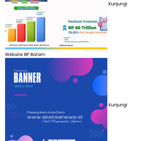
Kunjungi
Website BP Batam
Kunjungi