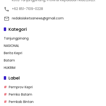
Kota Tanjungpinang, Provinsi Kepulauan Riau.29125.
+62 851-7109-0228
redaksisketsanews@gmail.com
Kategori
Tanjungpinang
NASIONAL
Berita Kepri
Batam
HUKRIM
Label
Pemprov Kepri
Pemko Batam
Pemkab Bintan