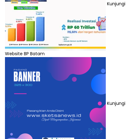
Kunjungi
Website BP Batam
Kunjungi