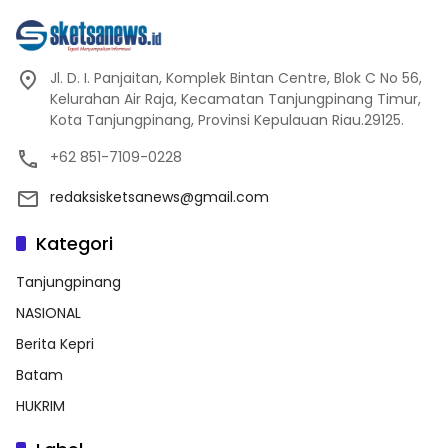
Jl. D. I. Panjaitan, Komplek Bintan Centre, Blok C No 56,
Kelurahan Air Raja, Kecamatan Tanjungpinang Timur,
Kota Tanjungpinang, Provinsi Kepulauan Riau.29125.
+62 851-7109-0228
redaksisketsanews@gmail.com
Kategori
Tanjungpinang
NASIONAL
Berita Kepri
Batam
HUKRIM