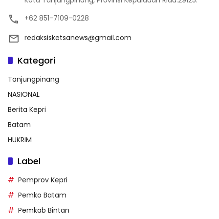
Kota Tanjungpinang, Provinsi Kepulauan Riau.29125.
+62 851-7109-0228
redaksisketsanews@gmail.com
Kategori
Tanjungpinang
NASIONAL
Berita Kepri
Batam
HUKRIM
Label
Pemprov Kepri
Pemko Batam
Pemkab Bintan