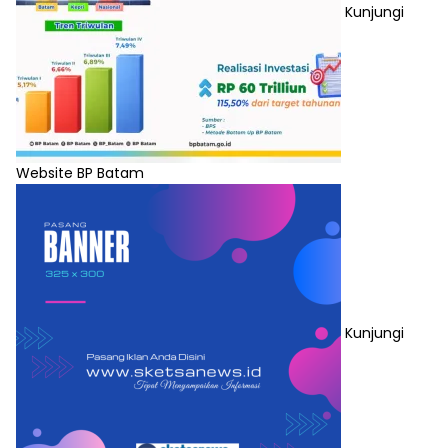
Kunjungi
Website BP Batam
Kunjungi