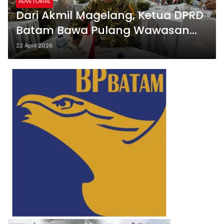
ADVETORIAL
Dari Akmil Magelang, Ketua DPRD
Batam Bawa Pulang Wawasan
Strategis Nasional
22 April 2026