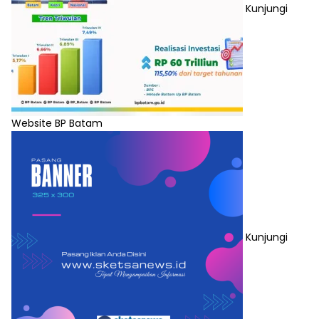
Kunjungi
Website BP Batam
Kunjungi