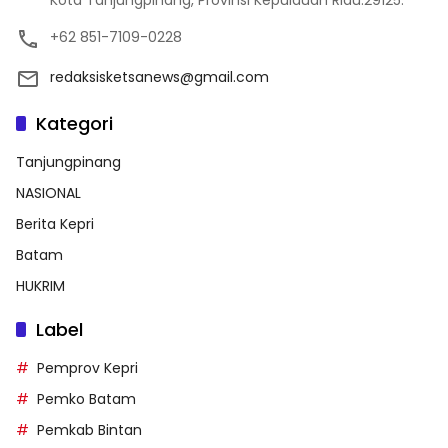
Kota Tanjungpinang, Provinsi Kepulauan Riau.29125.
+62 851-7109-0228
redaksisketsanews@gmail.com
Kategori
Tanjungpinang
NASIONAL
Berita Kepri
Batam
HUKRIM
Label
Pemprov Kepri
Pemko Batam
Pemkab Bintan