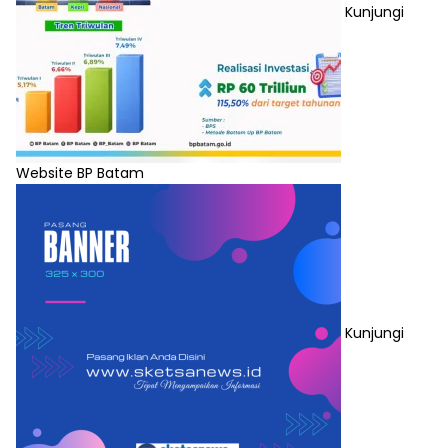
Kunjungi
Website BP Batam
Kunjungi