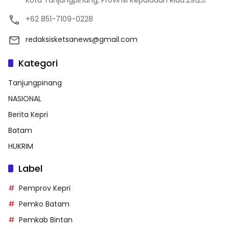
Kota Tanjungpinang, Provinsi Kepulauan Riau.29125.
+62 851-7109-0228
redaksisketsanews@gmail.com
Kategori
Tanjungpinang
NASIONAL
Berita Kepri
Batam
HUKRIM
Label
Pemprov Kepri
Pemko Batam
Pemkab Bintan