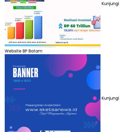
Kunjungi
Website BP Batam
Kunjungi