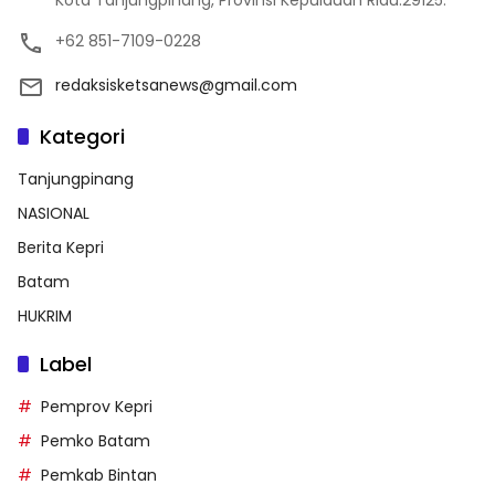
Kota Tanjungpinang, Provinsi Kepulauan Riau.29125.
+62 851-7109-0228
redaksisketsanews@gmail.com
Kategori
Tanjungpinang
NASIONAL
Berita Kepri
Batam
HUKRIM
Label
Pemprov Kepri
Pemko Batam
Pemkab Bintan