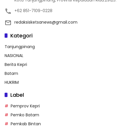
+62 851-7109-0228
redaksisketsanews@gmail.com
Kategori
Tanjungpinang
NASIONAL
Berita Kepri
Batam
HUKRIM
Label
Pemprov Kepri
Pemko Batam
Pemkab Bintan