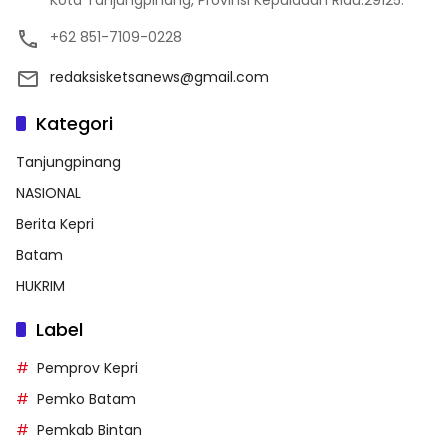
+62 851-7109-0228
redaksisketsanews@gmail.com
Kategori
Tanjungpinang
NASIONAL
Berita Kepri
Batam
HUKRIM
Label
Pemprov Kepri
Pemko Batam
Pemkab Bintan