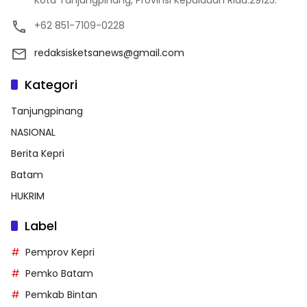
+62 851-7109-0228
redaksisketsanews@gmail.com
Kategori
Tanjungpinang
NASIONAL
Berita Kepri
Batam
HUKRIM
Label
Pemprov Kepri
Pemko Batam
Pemkab Bintan