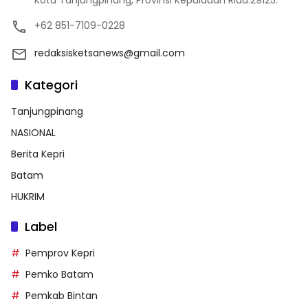
Kota Tanjungpinang, Provinsi Kepulauan Riau.29125.
+62 851-7109-0228
redaksisketsanews@gmail.com
Kategori
Tanjungpinang
NASIONAL
Berita Kepri
Batam
HUKRIM
Label
Pemprov Kepri
Pemko Batam
Pemkab Bintan