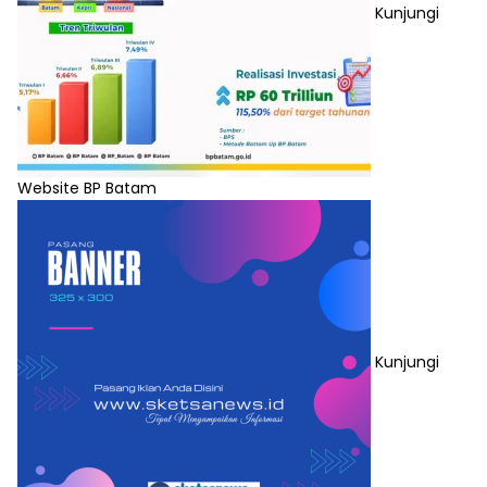
Kunjungi
Website BP Batam
Kunjungi