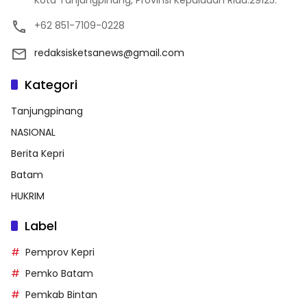
Kota Tanjungpinang, Provinsi Kepulauan Riau.29125.
+62 851-7109-0228
redaksisketsanews@gmail.com
Kategori
Tanjungpinang
NASIONAL
Berita Kepri
Batam
HUKRIM
Label
Pemprov Kepri
Pemko Batam
Pemkab Bintan