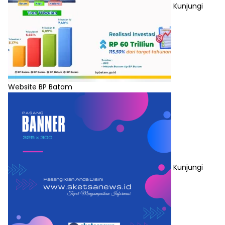
Kunjungi
Website BP Batam
Kunjungi