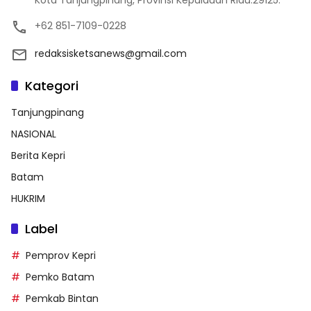
+62 851-7109-0228
redaksisketsanews@gmail.com
Kategori
Tanjungpinang
NASIONAL
Berita Kepri
Batam
HUKRIM
Label
Pemprov Kepri
Pemko Batam
Pemkab Bintan