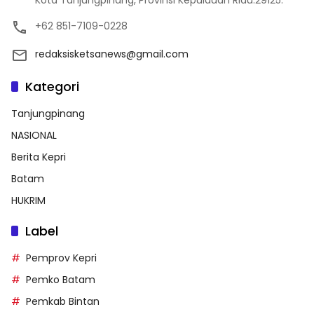
+62 851-7109-0228
redaksisketsanews@gmail.com
Kategori
Tanjungpinang
NASIONAL
Berita Kepri
Batam
HUKRIM
Label
Pemprov Kepri
Pemko Batam
Pemkab Bintan