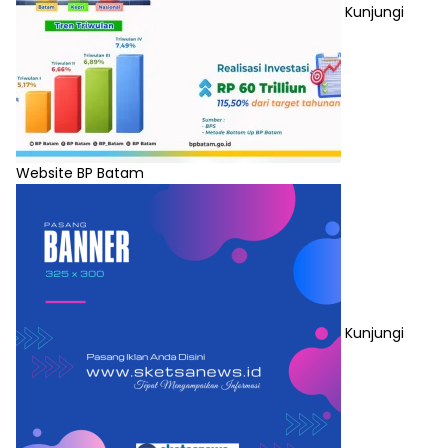
Kunjungi
Website BP Batam
Kunjungi