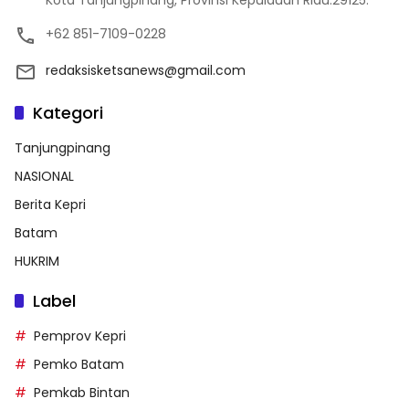
Kota Tanjungpinang, Provinsi Kepulauan Riau.29125.
+62 851-7109-0228
redaksisketsanews@gmail.com
Kategori
Tanjungpinang
NASIONAL
Berita Kepri
Batam
HUKRIM
Label
Pemprov Kepri
Pemko Batam
Pemkab Bintan