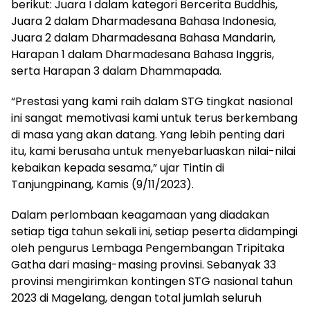
berikut: Juara I dalam kategori Bercerita Buddhis,
Juara 2 dalam Dharmadesana Bahasa Indonesia,
Juara 2 dalam Dharmadesana Bahasa Mandarin,
Harapan 1 dalam Dharmadesana Bahasa Inggris,
serta Harapan 3 dalam Dhammapada.
“Prestasi yang kami raih dalam STG tingkat nasional
ini sangat memotivasi kami untuk terus berkembang
di masa yang akan datang. Yang lebih penting dari
itu, kami berusaha untuk menyebarluaskan nilai-nilai
kebaikan kepada sesama,” ujar Tintin di
Tanjungpinang, Kamis (9/11/2023).
Dalam perlombaan keagamaan yang diadakan
setiap tiga tahun sekali ini, setiap peserta didampingi
oleh pengurus Lembaga Pengembangan Tripitaka
Gatha dari masing-masing provinsi. Sebanyak 33
provinsi mengirimkan kontingen STG nasional tahun
2023 di Magelang, dengan total jumlah seluruh