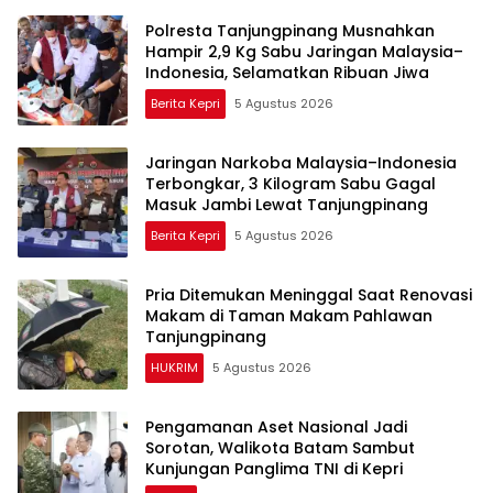
Polresta Tanjungpinang Musnahkan
Hampir 2,9 Kg Sabu Jaringan Malaysia–
Indonesia, Selamatkan Ribuan Jiwa
Berita Kepri
5 Agustus 2026
Jaringan Narkoba Malaysia–Indonesia
Terbongkar, 3 Kilogram Sabu Gagal
Masuk Jambi Lewat Tanjungpinang
Berita Kepri
5 Agustus 2026
Pria Ditemukan Meninggal Saat Renovasi
Makam di Taman Makam Pahlawan
Tanjungpinang
HUKRIM
5 Agustus 2026
Pengamanan Aset Nasional Jadi
Sorotan, Walikota Batam Sambut
Kunjungan Panglima TNI di Kepri