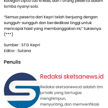
kategori cipta tati kreasi, dan 1 orang peserta dalam
lomba nyanyi solo.
“Semua peserta dari Kepri telah berjuang dengan
sungguh-sungguh dan berdedikasi tinggi untuk
mencapai hasil yang membanggakan ini,” tukasnya.
(***)
Sumber : STG Kepri
Editor : Sutana
Penulis
Redaksi sketsanews.id
Redaksi sketsanews.id adalah tim
jurnalis yang bertugas
menghimpun,
menyunting, dan memverifikasi