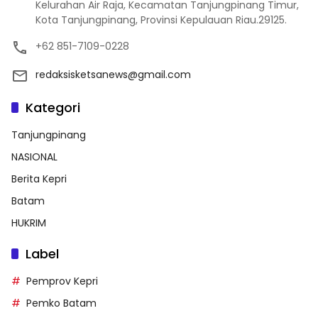
Kelurahan Air Raja, Kecamatan Tanjungpinang Timur,
Kota Tanjungpinang, Provinsi Kepulauan Riau.29125.
+62 851-7109-0228
redaksisketsanews@gmail.com
Kategori
Tanjungpinang
NASIONAL
Berita Kepri
Batam
HUKRIM
Label
Pemprov Kepri
Pemko Batam