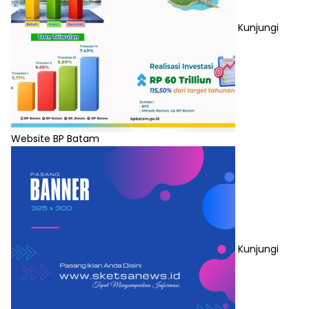
Kunjungi
Website BP Batam
Kunjungi