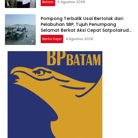
Batam
5 Agustus 2026
Pompong Terbalik Usai Bertolak dari
Pelabuhan SBP, Tujuh Penumpang
Selamat Berkat Aksi Cepat Satpolairud
dan KPLP
Berita Kepri
4 Agustus 2026