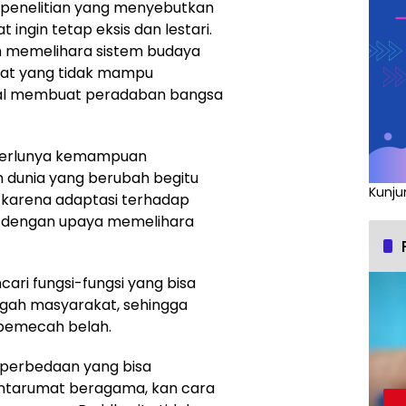
sil penelitian yang menyebutkan
 ingin tetap eksis dan lestari.
 memelihara sistem budaya
akat yang tidak mampu
al membuat peradaban bangsa
perlunya kemampuan
dunia yang berubah begitu
Kunju
n, karena adaptasi terhadap
ing dengan upaya memelihara
ari fungsi-fungsi yang bisa
gah masyarakat, sehingga
 pemecah belah.
-perbedaan yang bisa
antarumat beragama, kan cara