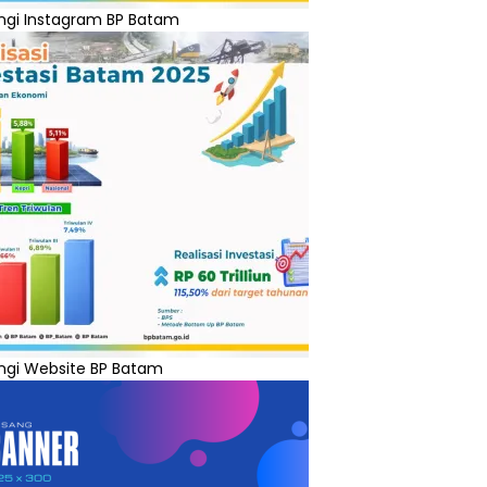
ngi Instagram BP Batam
ngi Website BP Batam