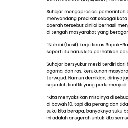
Suhajar mengapresiasi pemerinta
menyandang predikat sebagai kota t
daerah tersebut dinilai berhasil m
di tengah masyarakat yang beraga
“Nah ini (hasil) kerja keras Bapak-
seperti itu harus kita perhatikan be
Suhajar bersyukur meski terdiri dari
agama, dan ras, kerukunan masyarak
terwujud. Namun demikian, dirinya 
sejumlah konflik yang perlu menjadi
“Kita menyaksikan misalnya di seb
di bawah 10, tapi dia perang dan t
suku kita berapa, banyaknya suku 
ini adalah anugerah untuk kita semua