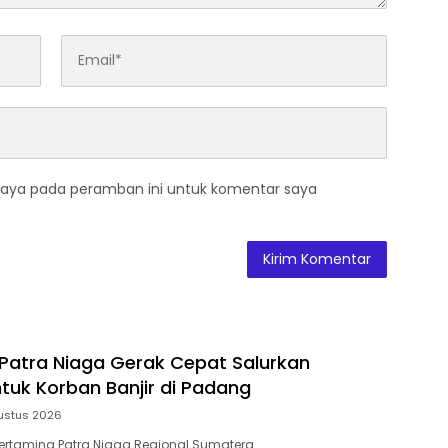
saya pada peramban ini untuk komentar saya
Patra Niaga Gerak Cepat Salurkan
tuk Korban Banjir di Padang
ustus 2026
ertamina Patra Niaga Regional Sumatera…