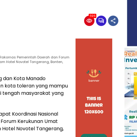
596
 Rakornas Pemerintah Daerah dan Forum
m Hotel Novotel Tangerang, Banten,
g dan Kota Manado
n kota toleran yang mampu
i tengah masyarakat yang
apat Koordinasi Nasional
n Forum Kerukunan Umat
 Hotel Novotel Tangerang,
.