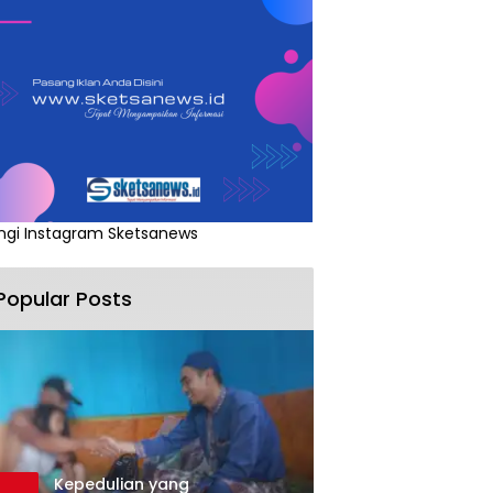
ngi Instagram Sketsanews
Popular Posts
Kepedulian yang