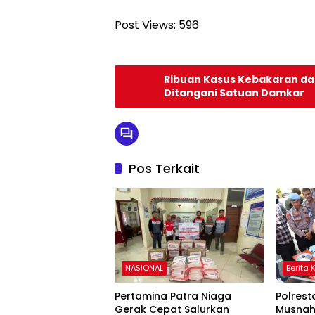
Post Views:
596
Ribuan Kasus Kebakaran d
Ditangani Satuan Damkar
Pos Terkait
NASIONAL
Berita 
Pertamina Patra Niaga
Polres
Gerak Cepat Salurkan
Musnah