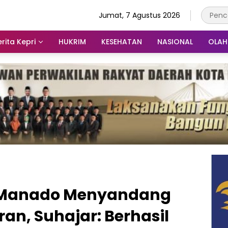
Jumat, 7 Agustus 2026
rita Kepri
HUKRIM
KESEHATAN
NASIONAL
OLA
 Manado Menyandang
ran, Suhajar: Berhasil