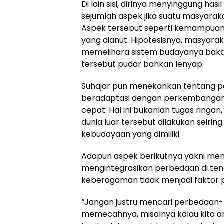
Di lain sisi, dirinya menyinggung ha
sejumlah aspek jika suatu masyarakat
Aspek tersebut seperti kemampuan
yang dianut. Hipotesisnya, masyar
memelihara sistem budayanya bak
tersebut pudar bahkan lenyap.
Suhajar pun menekankan tentang 
beradaptasi dengan perkembangan 
cepat. Hal ini bukanlah tugas ringa
dunia luar tersebut dilakukan seir
kebudayaan yang dimiliki.
Adapun aspek berikutnya yakni menc
mengintegrasikan perbedaan di ten
keberagaman tidak menjadi faktor
“Jangan justru mencari perbedaan
memecahnya, misalnya kalau kita 