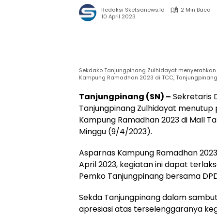
Redaksi Sketsanews.id
2 Min Baca
10 April 2023
Sekdako Tanjungpinang Zulhidayat menyerahkan
Kampung Ramadhan 2023 di TCC, Tanjungpinang, 
Tanjungpinang (SN) –
Sekretaris 
Tanjungpinang Zulhidayat menutup
Kampung Ramadhan 2023 di Mall Tan
Minggu (9/4/2023).
Asparnas Kampung Ramadhan 2023 t
April 2023, kegiatan ini dapat terl
Pemko Tanjungpinang bersama DPD 
Sekda Tanjungpinang dalam samb
apresiasi atas terselenggaranya k