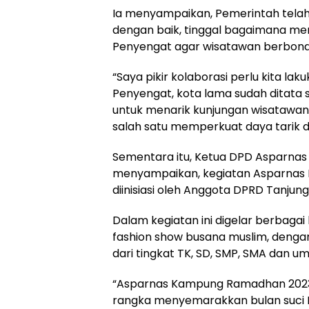
Ia menyampaikan, Pemerintah tel
dengan baik, tinggal bagaimana me
Penyengat agar wisatawan berbon
“Saya pikir kolaborasi perlu kita l
Penyengat, kota lama sudah ditata sec
untuk menarik kunjungan wisatawan. 
salah satu memperkuat daya tarik da
Sementara itu, Ketua DPD Asparnas 
menyampaikan, kegiatan Asparna
diinisiasi oleh Anggota DPRD Tanjun
Dalam kegiatan ini digelar berbagai 
fashion show busana muslim, denga
dari tingkat TK, SD, SMP, SMA dan u
“Asparnas Kampung Ramadhan 2023 
rangka menyemarakkan bulan suci 