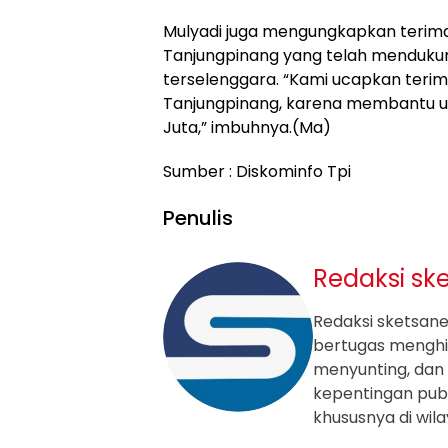
Mulyadi juga mengungkapkan terim
Tanjungpinang yang telah mendukun
terselenggara. “Kami ucapkan ter
Tanjungpinang, karena membantu u
Juta,” imbuhnya.(Ma)
Sumber : Diskominfo Tpi
Penulis
Redaksi sk
Redaksi sketsanew
bertugas mengh
menyunting, dan 
kepentingan publ
khususnya di wil