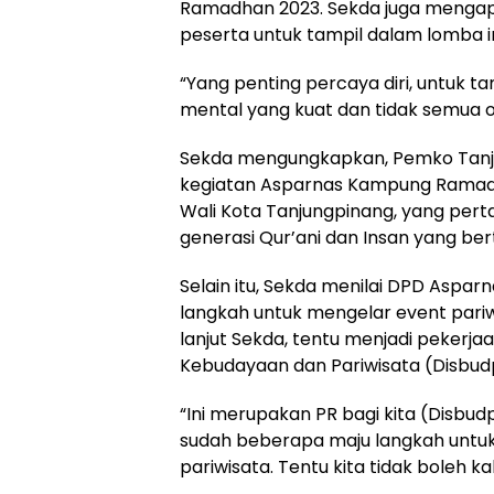
Ramadhan 2023. Sekda juga mengapr
peserta untuk tampil dalam lomba in
“Yang penting percaya diri, untuk
mental yang kuat dan tidak semua o
Sekda mengungkapkan, Pemko Tan
kegiatan Asparnas Kampung Ramadhan,
Wali Kota Tanjungpinang, yang pe
generasi Qur’ani dan Insan yang be
Selain itu, Sekda menilai DPD Aspar
langkah untuk mengelar event pariwis
lanjut Sekda, tentu menjadi pekerja
Kebudayaan dan Pariwisata (Disbud
“Ini merupakan PR bagi kita (Disbu
sudah beberapa maju langkah untu
pariwisata. Tentu kita tidak boleh kal