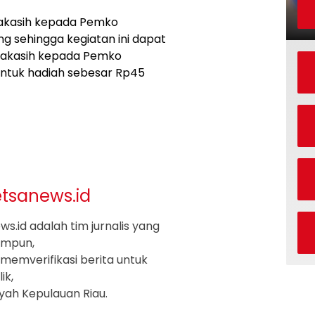
akasih kepada Pemko
g sehingga kegiatan ini dapat
imakasih kepada Pemko
ntuk hadiah sebesar Rp45
etsanews.id
s.id adalah tim jurnalis yang
impun,
memverifikasi berita untuk
ik,
ayah Kepulauan Riau.