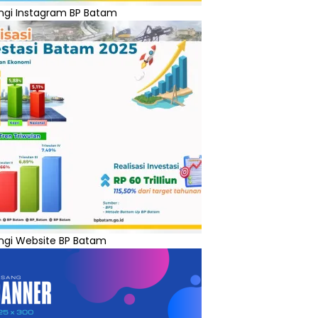
ngi Instagram BP Batam
ngi Website BP Batam