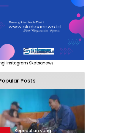
ngi Instagram Sketsanews
Popular Posts
Kepedulian yang