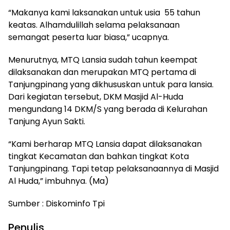
“Makanya kami laksanakan untuk usia 55 tahun
keatas. Alhamdulillah selama pelaksanaan
semangat peserta luar biasa,” ucapnya.
Menurutnya, MTQ Lansia sudah tahun keempat
dilaksanakan dan merupakan MTQ pertama di
Tanjungpinang yang dikhususkan untuk para lansia.
Dari kegiatan tersebut, DKM Masjid Al-Huda
mengundang 14 DKM/S yang berada di Kelurahan
Tanjung Ayun Sakti.
“Kami berharap MTQ Lansia dapat dilaksanakan
tingkat Kecamatan dan bahkan tingkat Kota
Tanjungpinang. Tapi tetap pelaksanaannya di Masjid
Al Huda,” imbuhnya. (Ma)
Sumber : Diskominfo Tpi
Penulis