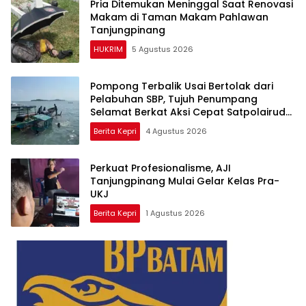
Pria Ditemukan Meninggal Saat Renovasi
Makam di Taman Makam Pahlawan
Tanjungpinang
HUKRIM
5 Agustus 2026
Pompong Terbalik Usai Bertolak dari
Pelabuhan SBP, Tujuh Penumpang
Selamat Berkat Aksi Cepat Satpolairud
dan KPLP
Berita Kepri
4 Agustus 2026
Perkuat Profesionalisme, AJI
Tanjungpinang Mulai Gelar Kelas Pra-
UKJ
Berita Kepri
1 Agustus 2026