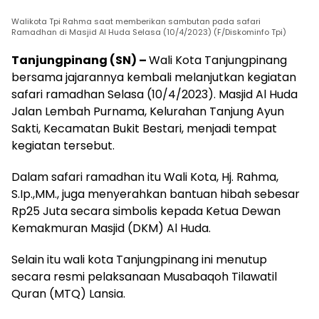
Walikota Tpi Rahma saat memberikan sambutan pada safari
Ramadhan di Masjid Al Huda Selasa (10/4/2023) (F/Diskominfo Tpi)
Tanjungpinang (SN) –
Wali Kota Tanjungpinang
bersama jajarannya kembali melanjutkan kegiatan
safari ramadhan Selasa (10/4/2023). Masjid Al Huda
Jalan Lembah Purnama, Kelurahan Tanjung Ayun
Sakti, Kecamatan Bukit Bestari, menjadi tempat
kegiatan tersebut.
Dalam safari ramadhan itu Wali Kota, Hj. Rahma,
S.Ip.,MM., juga menyerahkan bantuan hibah sebesar
Rp25 Juta secara simbolis kepada Ketua Dewan
Kemakmuran Masjid (DKM) Al Huda.
Selain itu wali kota Tanjungpinang ini menutup
secara resmi pelaksanaan Musabaqoh Tilawatil
Quran (MTQ) Lansia.