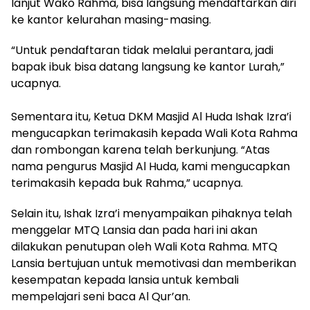
lanjut Wako Rahma, bisa langsung mendaftarkan diri
ke kantor kelurahan masing-masing.
“Untuk pendaftaran tidak melalui perantara, jadi
bapak ibuk bisa datang langsung ke kantor Lurah,”
ucapnya.
Sementara itu, Ketua DKM Masjid Al Huda Ishak Izra’i
mengucapkan terimakasih kepada Wali Kota Rahma
dan rombongan karena telah berkunjung. “Atas
nama pengurus Masjid Al Huda, kami mengucapkan
terimakasih kepada buk Rahma,” ucapnya.
Selain itu, Ishak Izra’i menyampaikan pihaknya telah
menggelar MTQ Lansia dan pada hari ini akan
dilakukan penutupan oleh Wali Kota Rahma. MTQ
Lansia bertujuan untuk memotivasi dan memberikan
kesempatan kepada lansia untuk kembali
mempelajari seni baca Al Qur’an.