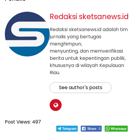
Redaksi sketsanews.id
Redaksi sketsanews.id adalah tim
jurnalis yang bertugas
menghimpun,
menyunting, dan memverifikasi
berita untuk kepentingan publik,
khususnya di wilayah Kepulauan
Riau.
See author's posts
Post Views:
497
Telegram
Whatsapp
Share
0