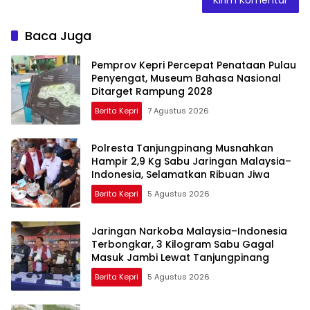
Baca Juga
Pemprov Kepri Percepat Penataan Pulau
Penyengat, Museum Bahasa Nasional
Ditarget Rampung 2028
Berita Kepri
7 Agustus 2026
Polresta Tanjungpinang Musnahkan
Hampir 2,9 Kg Sabu Jaringan Malaysia–
Indonesia, Selamatkan Ribuan Jiwa
Berita Kepri
5 Agustus 2026
Jaringan Narkoba Malaysia–Indonesia
Terbongkar, 3 Kilogram Sabu Gagal
Masuk Jambi Lewat Tanjungpinang
Berita Kepri
5 Agustus 2026