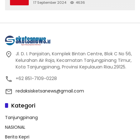
17 September 2024
4636
Jl. D. I. Panjaitan, Komplek Bintan Centre, Blok C No 56,
Kelurahan Air Raja, Kecamatan Tanjungpinang Timur,
Kota Tanjungpinang, Provinsi Kepulauan Riau.29125.
+62 851-7109-0228
redaksisketsanews@gmail.com
Kategori
Tanjungpinang
NASIONAL
Berita Kepri