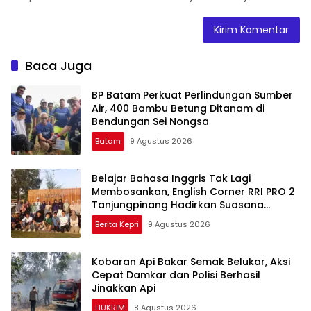
Baca Juga
BP Batam Perkuat Perlindungan Sumber
Air, 400 Bambu Betung Ditanam di
Bendungan Sei Nongsa
Batam
9 Agustus 2026
Belajar Bahasa Inggris Tak Lagi
Membosankan, English Corner RRI PRO 2
Tanjungpinang Hadirkan Suasana
Interaktif
Berita Kepri
9 Agustus 2026
Kobaran Api Bakar Semak Belukar, Aksi
Cepat Damkar dan Polisi Berhasil
Jinakkan Api
HUKRIM
8 Agustus 2026