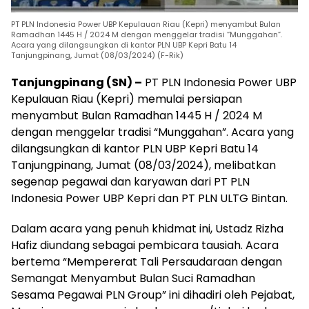
PT PLN Indonesia Power UBP Kepulauan Riau (Kepri) menyambut Bulan
Ramadhan 1445 H / 2024 M dengan menggelar tradisi “Munggahan”.
Acara yang dilangsungkan di kantor PLN UBP Kepri Batu 14
Tanjungpinang, Jumat (08/03/2024) (F-Rik)
Tanjungpinang (SN) –
PT PLN Indonesia Power UBP
Kepulauan Riau (Kepri) memulai persiapan
menyambut Bulan Ramadhan 1445 H / 2024 M
dengan menggelar tradisi “Munggahan”. Acara yang
dilangsungkan di kantor PLN UBP Kepri Batu 14
Tanjungpinang, Jumat (08/03/2024), melibatkan
segenap pegawai dan karyawan dari PT PLN
Indonesia Power UBP Kepri dan PT PLN ULTG Bintan.
Dalam acara yang penuh khidmat ini, Ustadz Rizha
Hafiz diundang sebagai pembicara tausiah. Acara
bertema “Mempererat Tali Persaudaraan dengan
Semangat Menyambut Bulan Suci Ramadhan
Sesama Pegawai PLN Group” ini dihadiri oleh Pejabat,