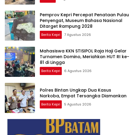
Pemprov Kepri Percepat Penataan Pulau
Penyengat, Museum Bahasa Nasional
Ditarget Rampung 2028
Berita Kepri
7 Agustus 2026
Mahasiswa KKN STISIPOL Raja Haji Gelar
Turnamen Domino, Meriahkan HUT RI ke-
81 di Lingga
Berita Kepri
6 Agustus 2026
Polres Bintan Ungkap Dua Kasus
Narkoba, Empat Tersangka Diamankan
Berita Kepri
5 Agustus 2026