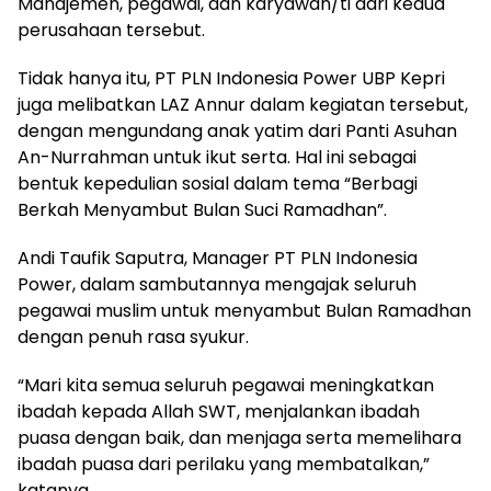
Manajemen, pegawai, dan karyawan/ti dari kedua
perusahaan tersebut.
Tidak hanya itu, PT PLN Indonesia Power UBP Kepri
juga melibatkan LAZ Annur dalam kegiatan tersebut,
dengan mengundang anak yatim dari Panti Asuhan
An-Nurrahman untuk ikut serta. Hal ini sebagai
bentuk kepedulian sosial dalam tema “Berbagi
Berkah Menyambut Bulan Suci Ramadhan”.
Andi Taufik Saputra, Manager PT PLN Indonesia
Power, dalam sambutannya mengajak seluruh
pegawai muslim untuk menyambut Bulan Ramadhan
dengan penuh rasa syukur.
“Mari kita semua seluruh pegawai meningkatkan
ibadah kepada Allah SWT, menjalankan ibadah
puasa dengan baik, dan menjaga serta memelihara
ibadah puasa dari perilaku yang membatalkan,”
katanya.