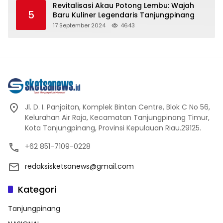
Revitalisasi Akau Potong Lembu: Wajah
5
Baru Kuliner Legendaris Tanjungpinang
17 September 2024
4643
Jl. D. I. Panjaitan, Komplek Bintan Centre, Blok C No 56,
Kelurahan Air Raja, Kecamatan Tanjungpinang Timur,
Kota Tanjungpinang, Provinsi Kepulauan Riau.29125.
+62 851-7109-0228
redaksisketsanews@gmail.com
Kategori
Tanjungpinang