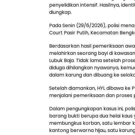
penyelidikan intensif. Hasilnya, iden
diungkap.
Pada Senin (29/6/2026), polisi men
Court Pasir Putih, Kecamatan Bengk
Berdasarkan hasil pemeriksaan awal
melahirkan seorang bayi di kawasa
Lubuk Baja. Tidak lama setelah prose
diduga dihilangkan nyawanya, kemu
dalam karung dan dibuang ke seloka
Setelah diamankan, HYL dibawa ke P
menjalani pemeriksaan dan proses pe
Dalam pengungkapan kasus ini, pol
barang bukti berupa dua helai kaus
membungkus korban, satu lembar kai
kantong berwarna hijau, satu karu