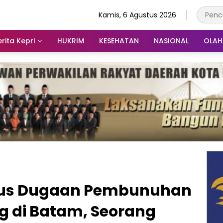
Kamis, 6 Agustus 2026
rita Kepri
HUKRIM
KESEHATAN
NASIONAL
OLA
asus Dugaan Pembunuhan
g di Batam, Seorang