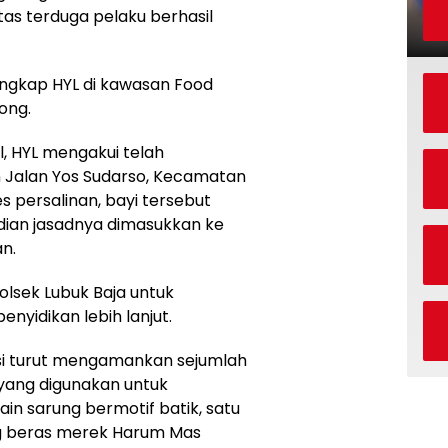
titas terduga pelaku berhasil
angkap HYL di kawasan Food
ong.
, HYL mengakui telah
n Jalan Yos Sudarso, Kecamatan
s persalinan, bayi tersebut
dian jasadnya dimasukkan ke
n.
olsek Lubuk Baja untuk
nyidikan lebih lanjut.
isi turut mengamankan sejumlah
 yang digunakan untuk
n sarung bermotif batik, satu
ng beras merek Harum Mas