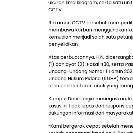
ukuran lima kilogram, serta satu uni
CCTV.
Rekaman CCTV tersebut memperlih
membawa korban menggunakan kant
kemudian menjadi salah satu petunj
penyelidikan.
Atas perbuatannya, HYL dipersangk
(1) dan ayat (2), Pasal 430, serta Pa
Undang-Undang Nomor 1 Tahun 2023
Undang Hukum Pidana (KUHP) terka
atau penelantaran anak yang meng
Kompol Deni Langie menegaskan, k
kasus ini tidak lepas dari respons c
dukungan informasi dari masyarakat
“Kami bergerak cepat setelah men