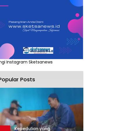
ngi Instagram Sketsanews
Popular Posts
Kepedulian yang