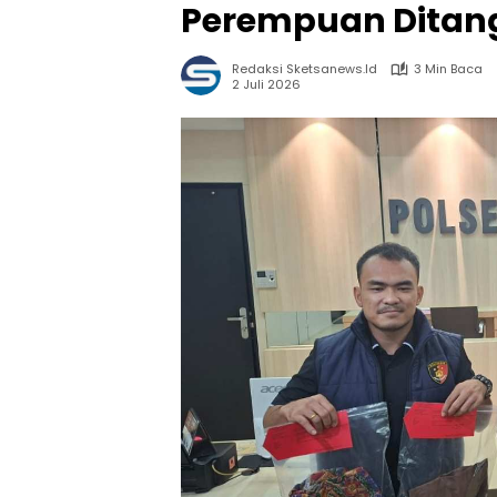
Perempuan Ditan
Redaksi Sketsanews.id
3 Min Baca
2 Juli 2026