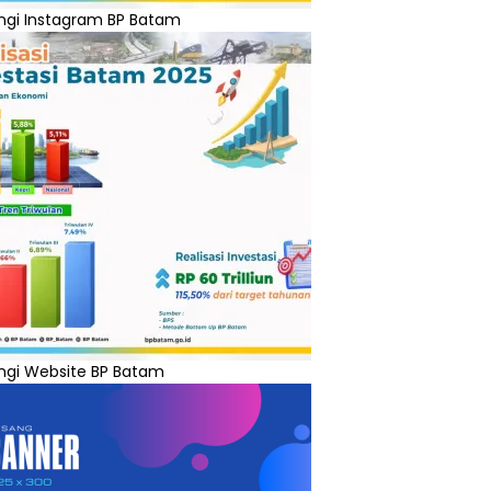
ngi Instagram BP Batam
ngi Website BP Batam