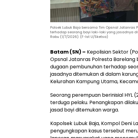
Polsek Lubuk Baja bersama Tim Opsnal Jatanras
terhadap seorang bayi laki-laki yang jasadnya di
Rabu (1/7/2026). (F-Ist U/Sketsa)
Batam (SN) –
Kepolisian Sektor (P
Opsnal Jatanras Polresta Barelang
dugaan pembunuhan terhadap seoran
jasadnya ditemukan di dalam karung
Kelurahan Kampung Utama, Kecamat
Seorang perempuan berinisial HYL (
terduga pelaku. Penangkapan dilaku
jasad bayi ditemukan warga.
Kapolsek Lubuk Baja, Kompol Deni 
pengungkapan kasus tersebut merup