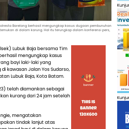
Kunju
 Polresta Barelang berhasil mengungkap kasus dugaan pembunuhan
temukan di dalam karung. Hal itu terungkap dalam konferensi pers,
olsek) Lubuk Baja bersama Tim
 berhasil mengungkap kasus
g bayi laki-laki yang
 di kawasan Jalan Yos Sudarso,
an Lubuk Baja, Kota Batam.
23) telah diamankan sebagai
kan kurang dari 24 jam setelah
Kunju
Langie, mengatakan
akan tindak lanjut atas