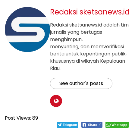
Redaksi sketsanews.id
Redaksi sketsanews.id adalah tim
jurnalis yang bertugas
menghimpun,
menyunting, dan memverifikasi
berita untuk kepentingan publik,
khususnya di wilayah Kepulauan
Riau.
See author's posts
Post Views:
89
Telegram
Whatsapp
Share
0