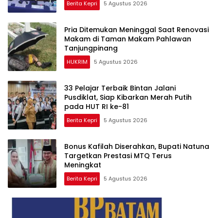
Berita Kepri
5 Agustus 2026
Pria Ditemukan Meninggal Saat Renovasi
Makam di Taman Makam Pahlawan
Tanjungpinang
HUKRIM
5 Agustus 2026
33 Pelajar Terbaik Bintan Jalani
Pusdiklat, Siap Kibarkan Merah Putih
pada HUT RI ke-81
Berita Kepri
5 Agustus 2026
Bonus Kafilah Diserahkan, Bupati Natuna
Targetkan Prestasi MTQ Terus
Meningkat
Berita Kepri
5 Agustus 2026