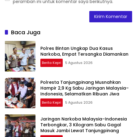
peramban ini untuk komentar saya berikutnya.
Baca Juga
Polres Bintan Ungkap Dua Kasus
Narkoba, Empat Tersangka Diamankan
Berita Kepri
5 Agustus 2026
Polresta Tanjungpinang Musnahkan
Hampir 2,9 Kg Sabu Jaringan Malaysia–
Indonesia, Selamatkan Ribuan Jiwa
Berita Kepri
5 Agustus 2026
Jaringan Narkoba Malaysia–Indonesia
Terbongkar, 3 Kilogram Sabu Gagal
Masuk Jambi Lewat Tanjungpinang