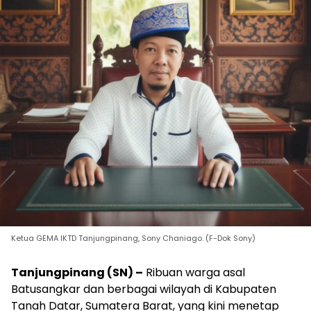
Ketua GEMA IKTD Tanjungpinang, Sony Chaniago. (F-Dok Sony)
Tanjungpinang (SN) –
Ribuan warga asal
Batusangkar dan berbagai wilayah di Kabupaten
Tanah Datar, Sumatera Barat, yang kini menetap