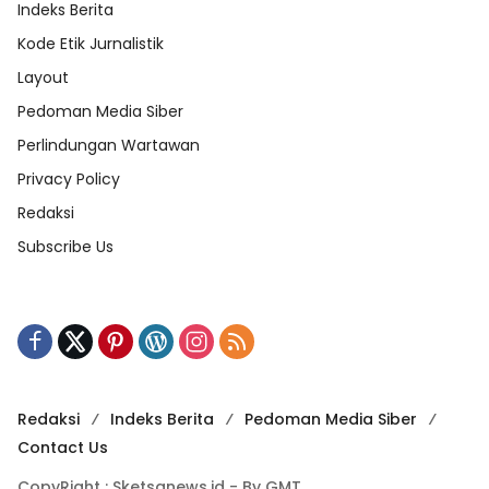
Indeks Berita
Kode Etik Jurnalistik
Layout
Pedoman Media Siber
Perlindungan Wartawan
Privacy Policy
Redaksi
Subscribe Us
Redaksi
Indeks Berita
Pedoman Media Siber
Contact Us
CopyRight : Sketsanews.id - By GMT