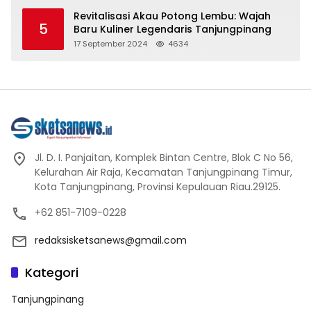
Agama Buddha
Revitalisasi Akau Potong Lembu: Wajah
5
Baru Kuliner Legendaris Tanjungpinang
17 September 2024
4634
Jl. D. I. Panjaitan, Komplek Bintan Centre, Blok C No 56,
Kelurahan Air Raja, Kecamatan Tanjungpinang Timur,
Kota Tanjungpinang, Provinsi Kepulauan Riau.29125.
+62 851-7109-0228
redaksisketsanews@gmail.com
Kategori
Tanjungpinang