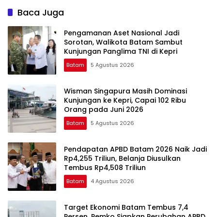
Baca Juga
Pengamanan Aset Nasional Jadi
Sorotan, Walikota Batam Sambut
Kunjungan Panglima TNI di Kepri
Batam
5 Agustus 2026
Wisman Singapura Masih Dominasi
Kunjungan ke Kepri, Capai 102 Ribu
Orang pada Juni 2026
Batam
5 Agustus 2026
Pendapatan APBD Batam 2026 Naik Jadi
Rp4,255 Triliun, Belanja Diusulkan
Tembus Rp4,508 Triliun
Batam
4 Agustus 2026
Target Ekonomi Batam Tembus 7,4
Persen, Pemko Siapkan Perubahan APBD