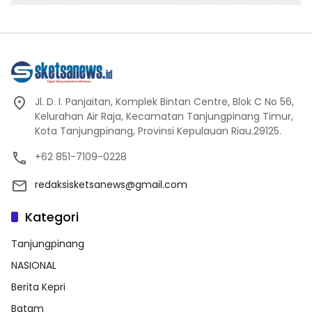
Jl. D. I. Panjaitan, Komplek Bintan Centre, Blok C No 56,
Kelurahan Air Raja, Kecamatan Tanjungpinang Timur,
Kota Tanjungpinang, Provinsi Kepulauan Riau.29125.
+62 851-7109-0228
redaksisketsanews@gmail.com
Kategori
Tanjungpinang
NASIONAL
Berita Kepri
Batam