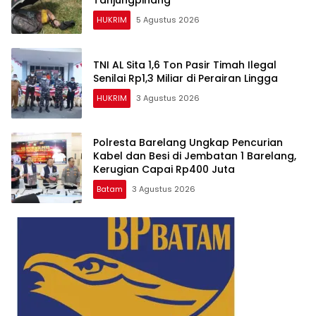
Tanjungpinang
HUKRIM
5 Agustus 2026
TNI AL Sita 1,6 Ton Pasir Timah Ilegal
Senilai Rp1,3 Miliar di Perairan Lingga
HUKRIM
3 Agustus 2026
Polresta Barelang Ungkap Pencurian
Kabel dan Besi di Jembatan 1 Barelang,
Kerugian Capai Rp400 Juta
Batam
3 Agustus 2026