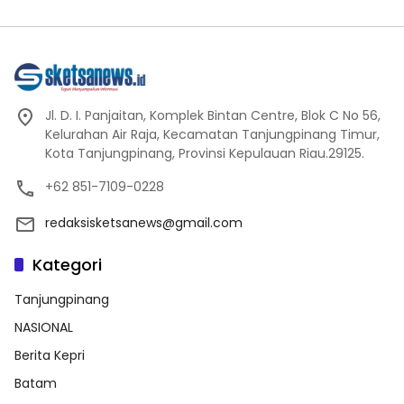
Jl. D. I. Panjaitan, Komplek Bintan Centre, Blok C No 56,
Kelurahan Air Raja, Kecamatan Tanjungpinang Timur,
Kota Tanjungpinang, Provinsi Kepulauan Riau.29125.
+62 851-7109-0228
redaksisketsanews@gmail.com
Kategori
Tanjungpinang
NASIONAL
Berita Kepri
Batam