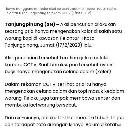
Hanya mrnggenakan kolor aksi pencuri saat membobol kedai kopi di
Pelantar Ii Tanjungpinang terekam CCTV (F/ist CCTV)
Tanjungpinang (SN) –
Aksi pencurian dilakukan
seorang pria hanya mengenakan kolor di salah satu
warung kopi di kawasan Pelantar II Kota
Tanjungpinang, Jumat (17/2/2023) lalu.
Aksi pencurian tersebut terekam jelas melalui
kamera CCTV. Saat beraksi, pria tersebut nyaris
bugil hanya mengenakan celana dalam (kolor)
Dalam rekaman CCTV, terlihat pria itu hanya
mengenakan celana dalam dan topi masuk kedalam
warung. Pelaku juga tampak membawa senter dan
membuka laci warung tersebut.
Dari ciri-cirinya, pelaku terlihat memiliki tubuh tegap
dan terdapat tato di lengan kirinya. Belum diketahui