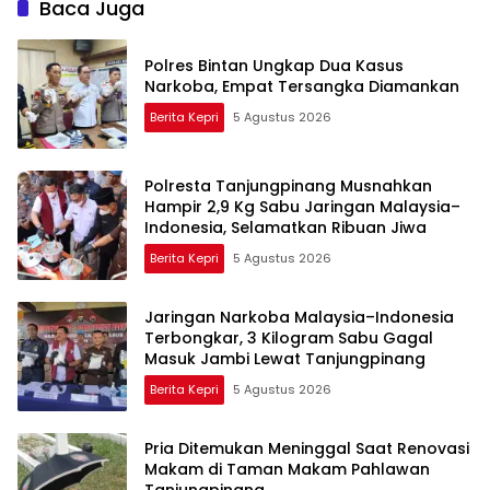
Baca Juga
Polres Bintan Ungkap Dua Kasus
Narkoba, Empat Tersangka Diamankan
Berita Kepri
5 Agustus 2026
Polresta Tanjungpinang Musnahkan
Hampir 2,9 Kg Sabu Jaringan Malaysia–
Indonesia, Selamatkan Ribuan Jiwa
Berita Kepri
5 Agustus 2026
Jaringan Narkoba Malaysia–Indonesia
Terbongkar, 3 Kilogram Sabu Gagal
Masuk Jambi Lewat Tanjungpinang
Berita Kepri
5 Agustus 2026
Pria Ditemukan Meninggal Saat Renovasi
Makam di Taman Makam Pahlawan