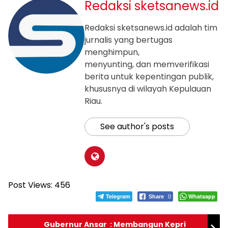
Redaksi sketsanews.id
Redaksi sketsanews.id adalah tim
jurnalis yang bertugas
menghimpun,
menyunting, dan memverifikasi
berita untuk kepentingan publik,
khususnya di wilayah Kepulauan
Riau.
See author's posts
Post Views:
456
Telegram
Whatsapp
Share
0
Gubernur Ansar : Membangun Kepri