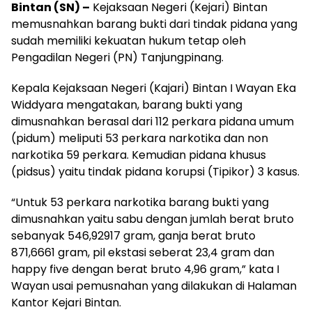
Bintan (SN) –
Kejaksaan Negeri (Kejari) Bintan
memusnahkan barang bukti dari tindak pidana yang
sudah memiliki kekuatan hukum tetap oleh
Pengadilan Negeri (PN) Tanjungpinang.
Kepala Kejaksaan Negeri (Kajari) Bintan I Wayan Eka
Widdyara mengatakan, barang bukti yang
dimusnahkan berasal dari 112 perkara pidana umum
(pidum) meliputi 53 perkara narkotika dan non
narkotika 59 perkara. Kemudian pidana khusus
(pidsus) yaitu tindak pidana korupsi (Tipikor) 3 kasus.
“Untuk 53 perkara narkotika barang bukti yang
dimusnahkan yaitu sabu dengan jumlah berat bruto
sebanyak 546,92917 gram, ganja berat bruto
871,6661 gram, pil ekstasi seberat 23,4 gram dan
happy five dengan berat bruto 4,96 gram,” kata I
Wayan usai pemusnahan yang dilakukan di Halaman
Kantor Kejari Bintan.