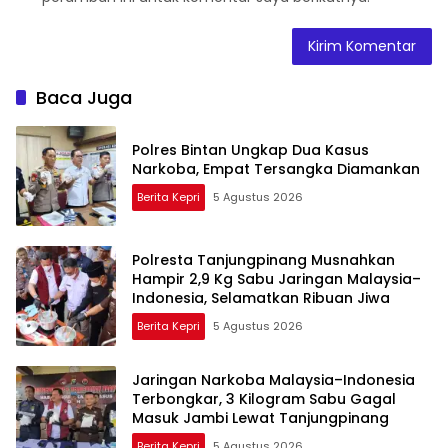
Baca Juga
Polres Bintan Ungkap Dua Kasus
Narkoba, Empat Tersangka Diamankan
Berita Kepri
5 Agustus 2026
Polresta Tanjungpinang Musnahkan
Hampir 2,9 Kg Sabu Jaringan Malaysia–
Indonesia, Selamatkan Ribuan Jiwa
Berita Kepri
5 Agustus 2026
Jaringan Narkoba Malaysia–Indonesia
Terbongkar, 3 Kilogram Sabu Gagal
Masuk Jambi Lewat Tanjungpinang
Berita Kepri
5 Agustus 2026