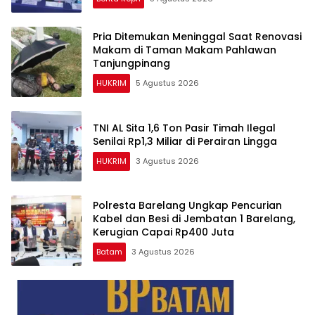
Pria Ditemukan Meninggal Saat Renovasi
Makam di Taman Makam Pahlawan
Tanjungpinang
HUKRIM
5 Agustus 2026
TNI AL Sita 1,6 Ton Pasir Timah Ilegal
Senilai Rp1,3 Miliar di Perairan Lingga
HUKRIM
3 Agustus 2026
Polresta Barelang Ungkap Pencurian
Kabel dan Besi di Jembatan 1 Barelang,
Kerugian Capai Rp400 Juta
Batam
3 Agustus 2026