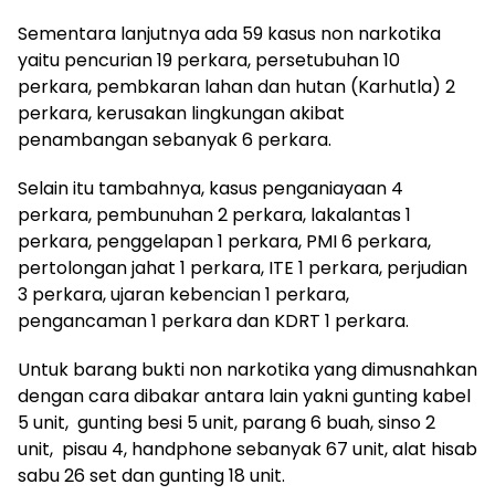
Sementara lanjutnya ada 59 kasus non narkotika
yaitu pencurian 19 perkara, persetubuhan 10
perkara, pembkaran lahan dan hutan (Karhutla) 2
perkara, kerusakan lingkungan akibat
penambangan sebanyak 6 perkara.
Selain itu tambahnya, kasus penganiayaan 4
perkara, pembunuhan 2 perkara, lakalantas 1
perkara, penggelapan 1 perkara, PMI 6 perkara,
pertolongan jahat 1 perkara, ITE 1 perkara, perjudian
3 perkara, ujaran kebencian 1 perkara,
pengancaman 1 perkara dan KDRT 1 perkara.
Untuk barang bukti non narkotika yang dimusnahkan
dengan cara dibakar antara lain yakni gunting kabel
5 unit, gunting besi 5 unit, parang 6 buah, sinso 2
unit, pisau 4, handphone sebanyak 67 unit, alat hisab
sabu 26 set dan gunting 18 unit.