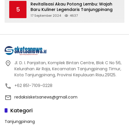
Revitalisasi Akau Potong Lembu: Wajah
5
Baru Kuliner Legendaris Tanjungpinang
17 September 2024
4637
Jl. D. I. Panjaitan, Komplek Bintan Centre, Blok C No 56,
Kelurahan Air Raja, Kecamatan Tanjungpinang Timur,
Kota Tanjungpinang, Provinsi Kepulauan Riau.29125.
+62 851-7109-0228
redaksisketsanews@gmail.com
Kategori
Tanjungpinang