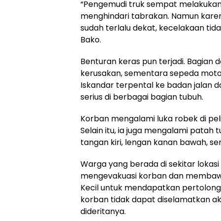
“Pengemudi truk sempat melakuka
menghindari tabrakan. Namun kare
sudah terlalu dekat, kecelakaan tidak
Bako.
Benturan keras pun terjadi. Bagian
kerusakan, sementara sepeda motor
Iskandar terpental ke badan jalan 
serius di berbagai bagian tubuh.
Korban mengalami luka robek di pelipi
Selain itu, ia juga mengalami patah
tangan kiri, lengan kanan bawah, se
Warga yang berada di sekitar lokas
mengevakuasi korban dan membaw
Kecil untuk mendapatkan pertolon
korban tidak dapat diselamatkan ak
dideritanya.