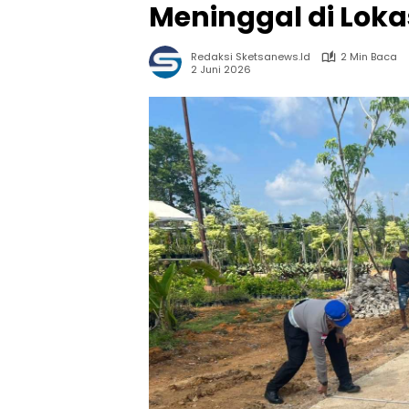
Meninggal di Loka
Redaksi Sketsanews.id
2 Min Baca
2 Juni 2026