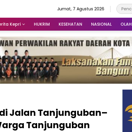
Jumat, 7 Agustus 2026
rita Kepri
HUKRIM
KESEHATAN
NASIONAL
OLA
di Jalan Tanjunguban–
Warga Tanjunguban