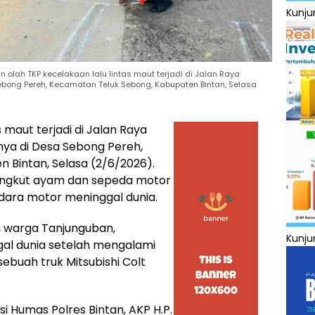
Kunju
 olah TKP kecelakaan lalu lintas maut terjadi di Jalan Raya
bong Pereh, Kecamatan Teluk Sebong, Kabupaten Bintan, Selasa
 maut terjadi di Jalan Raya
ya di Desa Sebong Pereh,
 Bintan, Selasa (2/6/2026).
gangkut ayam dan sepeda motor
ara motor meninggal dunia.
, warga Tanjunguban,
Kunju
gal dunia setelah mengalami
ebuah truk Mitsubishi Colt
si Humas Polres Bintan, AKP H.P.