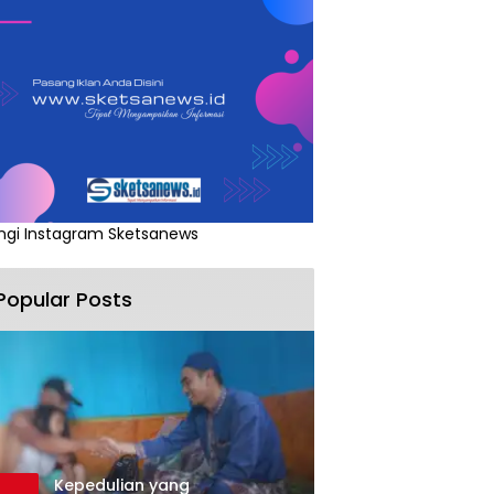
ngi Instagram Sketsanews
Popular Posts
Kepedulian yang