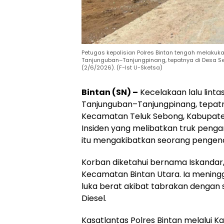
Petugas kepolisian Polres Bintan tengah melakukan
Tanjunguban–Tanjungpinang, tepatnya di Desa Se
(2/6/2026). (F-Ist U-Sketsa)
Bintan (SN) –
Kecelakaan lalu lintas
Tanjunguban–Tanjungpinang, tepatn
Kecamatan Teluk Sebong, Kabupaten
Insiden yang melibatkan truk pen
itu mengakibatkan seorang pengend
Korban diketahui bernama Iskandar
Kecamatan Bintan Utara. Ia mening
luka berat akibat tabrakan dengan s
Diesel.
Kasatlantas Polres Bintan melalui Ka