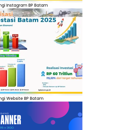
ngi Instagram BP Batam
ngi Website BP Batam