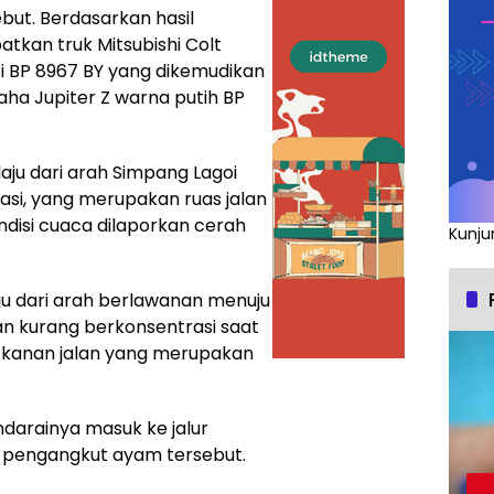
ut. Berdasarkan hasil
atkan truk Mitsubishi Colt
i BP 8967 BY yang dikemudikan
a Jupiter Z warna putih BP
laju dari arah Simpang Lagoi
kasi, yang merupakan ruas jalan
ondisi cuaca dilaporkan cerah
Kunju
u dari arah berlawanan menuju
an kurang berkonsentrasi saat
 kanan jalan yang merupakan
darainya masuk ke jalur
uk pengangkut ayam tersebut.