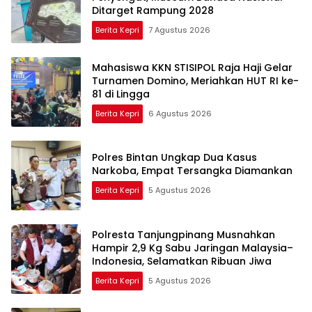
Ditarget Rampung 2028
Berita Kepri
7 Agustus 2026
Mahasiswa KKN STISIPOL Raja Haji Gelar
Turnamen Domino, Meriahkan HUT RI ke-
81 di Lingga
Berita Kepri
6 Agustus 2026
Polres Bintan Ungkap Dua Kasus
Narkoba, Empat Tersangka Diamankan
Berita Kepri
5 Agustus 2026
Polresta Tanjungpinang Musnahkan
Hampir 2,9 Kg Sabu Jaringan Malaysia–
Indonesia, Selamatkan Ribuan Jiwa
Berita Kepri
5 Agustus 2026