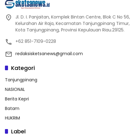
Jl. D. I. Panjaitan, Komplek Bintan Centre, Blok C No 56,
Kelurahan Air Raja, Kecamatan Tanjungpinang Timur,
Kota Tanjungpinang, Provinsi Kepulauan Riau.29125.
+62 851-7109-0228
redaksisketsanews@gmail.com
Kategori
Tanjungpinang
NASIONAL
Berita Kepri
Batam
HUKRIM
Label