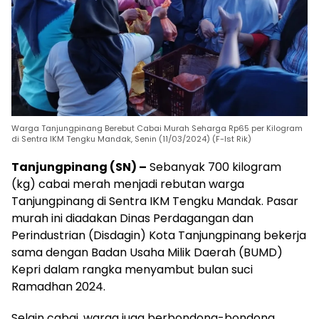
Warga Tanjungpinang Berebut Cabai Murah Seharga Rp65 per Kilogram
di Sentra IKM Tengku Mandak, Senin (11/03/2024) (F-Ist Rik)
Tanjungpinang (SN) –
Sebanyak 700 kilogram
(kg) cabai merah menjadi rebutan warga
Tanjungpinang di Sentra IKM Tengku Mandak. Pasar
murah ini diadakan Dinas Perdagangan dan
Perindustrian (Disdagin) Kota Tanjungpinang bekerja
sama dengan Badan Usaha Milik Daerah (BUMD)
Kepri dalam rangka menyambut bulan suci
Ramadhan 2024.
Selain cabai, warga juga berbondong-bondong