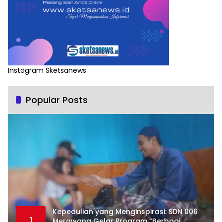
Instagram Sketsanews
Popular Posts
Kepedulian yang Menginspirasi: SDN 006
1
Merawang Gelar Program “Berbagi