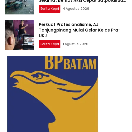
Selamat Berkat Aksi Cepat Satpolairud
dan KPLP
Berita Kepri
4 Agustus 2026
Perkuat Profesionalisme, AJI
Tanjungpinang Mulai Gelar Kelas Pra-
UKJ
Berita Kepri
1 Agustus 2026