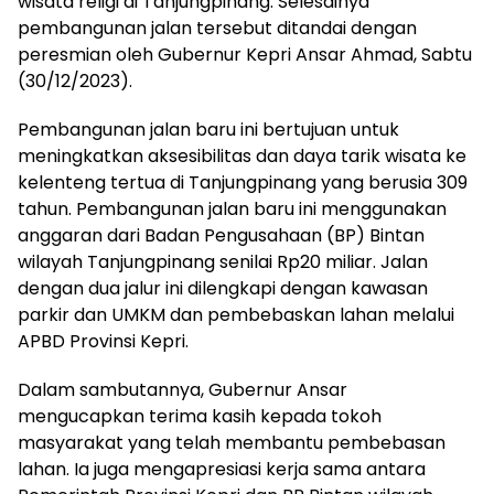
wisata religi di Tanjungpinang. Selesainya
pembangunan jalan tersebut ditandai dengan
peresmian oleh Gubernur Kepri Ansar Ahmad, Sabtu
(30/12/2023).
Pembangunan jalan baru ini bertujuan untuk
meningkatkan aksesibilitas dan daya tarik wisata ke
kelenteng tertua di Tanjungpinang yang berusia 309
tahun. Pembangunan jalan baru ini menggunakan
anggaran dari Badan Pengusahaan (BP) Bintan
wilayah Tanjungpinang senilai Rp20 miliar. Jalan
dengan dua jalur ini dilengkapi dengan kawasan
parkir dan UMKM dan pembebaskan lahan melalui
APBD Provinsi Kepri.
Dalam sambutannya, Gubernur Ansar
mengucapkan terima kasih kepada tokoh
masyarakat yang telah membantu pembebasan
lahan. Ia juga mengapresiasi kerja sama antara