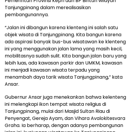
Pemerintah Provinsi Kepri dan BP Bintan wilayah
Tanjungpinang dalam merealisasikan
pembangunannya.
“Jalan ini dibangun karena klenteng ini salah satu
objek wisata di Tanjungpinang. Kita bangun karena
ada aspirasi banyak bus-bus wisatawan ke klenteng
ini yang menggunakan jalan lama yang masih kecil,
mobilitasnya sudah sulit. Kita bangun jalan baru yang
lebih luas, ada kawasan parkir dan UMKM, kawasan
ini menjadi kawasan wisata terpadu yang
menambah daya tarik wisata Tanjungpinang,” kata
Ansar.
Gubernur Ansar juga menekankan bahwa kelenteng
ini melengkapi ikon tempat wisata religius di
Tanjungpinang, mulai dari Masjid Sultan Riau di
Penyengat, Gereja Ayam, dan Vihara Avalokitesvara
Graha. Ia berharap, dengan adanya pembangunan