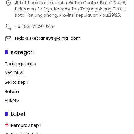
Jl. D. I. Panjaitan, Komplek Bintan Centre, Blok C No 56,
Kelurahan Air Raja, Kecamatan Tanjungpinang Timur,
Kota Tanjungpinang, Provinsi Kepulauan Riau.29125.
+62 851-7109-0228
redaksisketsanews@gmail.com
Kategori
Tanjungpinang
NASIONAL
Berita Kepri
Batam
HUKRIM
Label
Pemprov Kepri