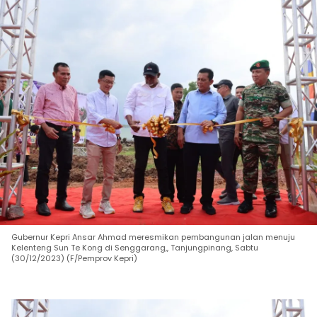
Gubernur Kepri Ansar Ahmad meresmikan pembangunan jalan menuju
Kelenteng Sun Te Kong di Senggarang,, Tanjungpinang, Sabtu
(30/12/2023) (F/Pemprov Kepri)