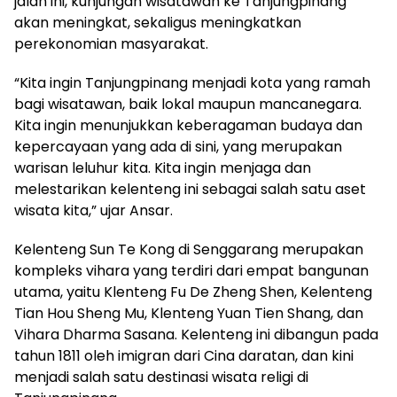
jalan ini, kunjungan wisatawan ke Tanjungpinang
akan meningkat, sekaligus meningkatkan
perekonomian masyarakat.
“Kita ingin Tanjungpinang menjadi kota yang ramah
bagi wisatawan, baik lokal maupun mancanegara.
Kita ingin menunjukkan keberagaman budaya dan
kepercayaan yang ada di sini, yang merupakan
warisan leluhur kita. Kita ingin menjaga dan
melestarikan kelenteng ini sebagai salah satu aset
wisata kita,” ujar Ansar.
Kelenteng Sun Te Kong di Senggarang merupakan
kompleks vihara yang terdiri dari empat bangunan
utama, yaitu Klenteng Fu De Zheng Shen, Kelenteng
Tian Hou Sheng Mu, Klenteng Yuan Tien Shang, dan
Vihara Dharma Sasana. Kelenteng ini dibangun pada
tahun 1811 oleh imigran dari Cina daratan, dan kini
menjadi salah satu destinasi wisata religi di