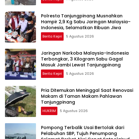
Polresta Tanjungpinang Musnahkan
Hampir 2,9 Kg Sabu Jaringan Malaysia–
Indonesia, Selamatkan Ribuan Jiwa
Berita Kepri
5 Agustus 2026
Jaringan Narkoba Malaysia–Indonesia
Terbongkar, 3 Kilogram Sabu Gagal
Masuk Jambi Lewat Tanjungpinang
Berita Kepri
5 Agustus 2026
Pria Ditemukan Meninggal Saat Renovasi
Makam di Taman Makam Pahlawan
Tanjungpinang
HUKRIM
5 Agustus 2026
Pompong Terbalik Usai Bertolak dari
Pelabuhan SBP, Tujuh Penumpang