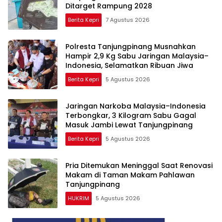
Ditarget Rampung 2028
Berita Kepri
7 Agustus 2026
Polresta Tanjungpinang Musnahkan
Hampir 2,9 Kg Sabu Jaringan Malaysia–
Indonesia, Selamatkan Ribuan Jiwa
Berita Kepri
5 Agustus 2026
Jaringan Narkoba Malaysia–Indonesia
Terbongkar, 3 Kilogram Sabu Gagal
Masuk Jambi Lewat Tanjungpinang
Berita Kepri
5 Agustus 2026
Pria Ditemukan Meninggal Saat Renovasi
Makam di Taman Makam Pahlawan
Tanjungpinang
HUKRIM
5 Agustus 2026