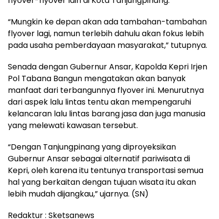
flyover-flyover lain di Kota Tanjungpinang.
“Mungkin ke depan akan ada tambahan-tambahan
flyover lagi, namun terlebih dahulu akan fokus lebih
pada usaha pemberdayaan masyarakat,” tutupnya.
Senada dengan Gubernur Ansar, Kapolda Kepri Irjen
Pol Tabana Bangun mengatakan akan banyak
manfaat dari terbangunnya flyover ini. Menurutnya
dari aspek lalu lintas tentu akan mempengaruhi
kelancaran lalu lintas barang jasa dan juga manusia
yang melewati kawasan tersebut.
“Dengan Tanjungpinang yang diproyeksikan
Gubernur Ansar sebagai alternatif pariwisata di
Kepri, oleh karena itu tentunya transportasi semua
hal yang berkaitan dengan tujuan wisata itu akan
lebih mudah dijangkau,” ujarnya. (SN)
Redaktur : Sketsanews