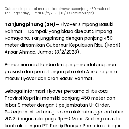
Gubernur Kepri saat meresmikan flyover sepanjang 450 meter di
Tanjungpinang, Jumat (3/2/2023) (F/Diskominfo Kepri)
Tanjungpinang (SN) –
Flyover simpang Basuki
Rahmat – Dompak yang biasa disebut Simpang
Ramayana, Tanjungpinang dengan panjang 450
meter diresmikan Gubernur Kepulauan Riau (Kepri)
Ansar Ahmad, Jum’at (3/2/2023) .
Peresmian ini ditandai dengan penandatanganan
prasasti dan pemotongan pita oleh Ansar di pintu
masuk flyover dari arah Basuki Rahmat.
Sebagai informasi, flyover pertama di Ibukota
Provinsi Kepri ini memiliki panjang 450 meter dan
lebar 9 meter dengan tipe jembatan U-Girder.
Pekerjaan ini tertuang dalam alokasi anggaran tahun
2022 dengan nilai pagu Rp 60 Miliar. Sedangkan nilai
kontrak dengan PT. Pandji Bangun Persada sebagai