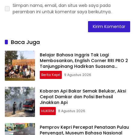
Simpan nama, email, dan situs web saya pada
peramban ini untuk komentar saya berikutnya.
Baca Juga
Belajar Bahasa Inggris Tak Lagi
Membosankan, English Corner RRI PRO 2
Tanjungpinang Hadirkan Suasana
Interaktif
Berita Kepri
9 Agustus 2026
Kobaran Api Bakar Semak Belukar, Aksi
Cepat Damkar dan Polisi Berhasil
Jinakkan Api
HUKRIM
8 Agustus 2026
Pemprov Kepri Percepat Penataan Pulau
Penyengat, Museum Bahasa Nasional