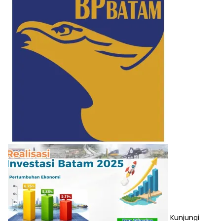
Kunjungi