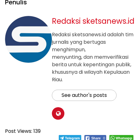
Penulis
Redaksi sketsanews.id
Redaksi sketsanews.id adalah tim
jurnalis yang bertugas
menghimpun,
menyunting, dan memverifikasi
berita untuk kepentingan publik,
khususnya di wilayah Kepulauan
Riau.
See author's posts
Post Views:
139
Telegram
Whatsapp
Share
0