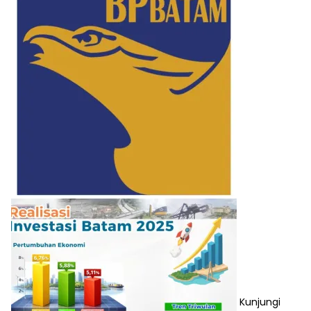
Kunjungi