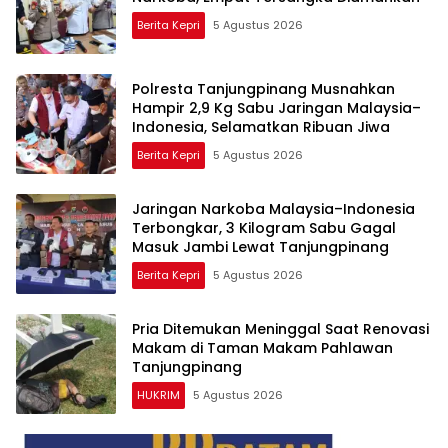
Berita Kepri
5 Agustus 2026
Polresta Tanjungpinang Musnahkan
Hampir 2,9 Kg Sabu Jaringan Malaysia–
Indonesia, Selamatkan Ribuan Jiwa
Berita Kepri
5 Agustus 2026
Jaringan Narkoba Malaysia–Indonesia
Terbongkar, 3 Kilogram Sabu Gagal
Masuk Jambi Lewat Tanjungpinang
Berita Kepri
5 Agustus 2026
Pria Ditemukan Meninggal Saat Renovasi
Makam di Taman Makam Pahlawan
Tanjungpinang
HUKRIM
5 Agustus 2026