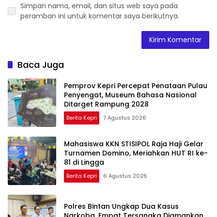
Simpan nama, email, dan situs web saya pada
peramban ini untuk komentar saya berikutnya.
Baca Juga
Pemprov Kepri Percepat Penataan Pulau
Penyengat, Museum Bahasa Nasional
Ditarget Rampung 2028
Berita Kepri
7 Agustus 2026
Mahasiswa KKN STISIPOL Raja Haji Gelar
Turnamen Domino, Meriahkan HUT RI ke-
81 di Lingga
Berita Kepri
6 Agustus 2026
Polres Bintan Ungkap Dua Kasus
Narkoba, Empat Tersangka Diamankan