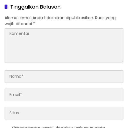
Ribuan Jiwa
Lewat Tanjungpinang
Tinggalkan Balasan
Alamat email Anda tidak akan dipublikasikan.
Ruas yang
wajib ditandai
*
Simpan nama, email, dan situs web saya pada