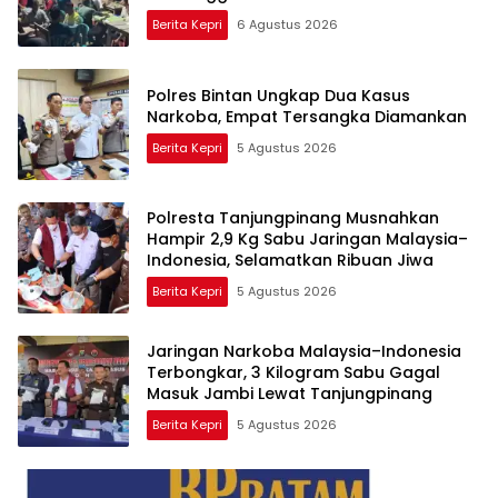
Berita Kepri
6 Agustus 2026
Polres Bintan Ungkap Dua Kasus
Narkoba, Empat Tersangka Diamankan
Berita Kepri
5 Agustus 2026
Polresta Tanjungpinang Musnahkan
Hampir 2,9 Kg Sabu Jaringan Malaysia–
Indonesia, Selamatkan Ribuan Jiwa
Berita Kepri
5 Agustus 2026
Jaringan Narkoba Malaysia–Indonesia
Terbongkar, 3 Kilogram Sabu Gagal
Masuk Jambi Lewat Tanjungpinang
Berita Kepri
5 Agustus 2026