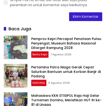
peramban ini untuk komentar saya berikutnya.
Baca Juga
Pemprov Kepri Percepat Penataan Pulau
Penyengat, Museum Bahasa Nasional
Ditarget Rampung 2028
Berita Kepri
7 Agustus 2026
Pertamina Patra Niaga Gerak Cepat
Salurkan Bantuan untuk Korban Banjir di
Padang
NASIONAL
6 Agustus 2026
Mahasiswa KKN STISIPOL Raja Haji Gelar
Turnamen Domino, Meriahkan HUT RI ke-
81 di Lingga