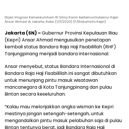
Dirjen Imigrasi Kemenkumham RI Silmy Karim bertemunGubernur Kepri
Ansar Ahmad di Jakarta, Rabu (1/3/2023) (F/Diskominfo Kepri)
Jakarta (SN) –
Gubernur Provinsi Kepulauan Riau
(Kepri) Ansar Ahmad mengusulkan penetapan
kembali status Bandara Raja Haji Fisabilillah (RHF)
Tanjungpinang menjadi bandara internasional.
Ansar menyebut, status Bandara Internasional di
Bandara Raja Haji Fisabilillah ini sangat dibutuhkan
untuk menunjang pintu masuk wisatawan
mancanegara di Kota Tanjungpinang dan pulau
Bintan secara keseluruhan.
“Kalau mau melonjakkan angka wisman ke Kepri
mestinya jangan setengah-setengah, untuk
mengandalkan pintu masuk pelabuhan saja di pulau
Bintan tentunya berat, jadi Bandara Raja Haji