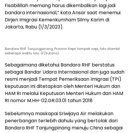
Fisabilillah memang harus dikembalikan lagi jadi
bandara internasional,” kata Ansar saat menemui
Dirjen Imigrasi Kemenkumham Silmy Karim di
Jakarta, Rabu (1/3/2023).
Bandara RHF Tanjungpinang, Provinsi Kepri tampak sepi, foto diambil
beberapa waktu lalu. (F/Sutana)
Sebagaimana diketahui Bandara RHF berstatus
sebagai Bandar Udara Internasional dan juga sudah
resmi menjadi Tempat Pemeriksaan Imigrasi (TPI)
keputusan ini ditetapkan oleh Menteri Hukum dan
HAM RI melalui Keputusan Menteri Hukum dan HAM
RI nomor M.HH-02.GR.03.01 tahun 2018
Sebelumnya maskapai Sriwijaya Air melakukan
penerbangan terlebih dahulu yang bertolak dari
Bandara RHF Tanjungpinang menuju China sebagai